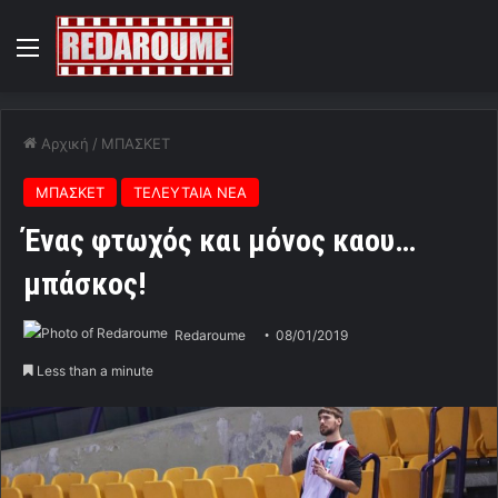
Menu
Αρχική
/
ΜΠΑΣΚΕΤ
ΜΠΑΣΚΕΤ
ΤΕΛΕΥΤΑΙΑ ΝΕΑ
Ένας φτωχός και μόνος καου…
μπάσκος!
Redaroume
08/01/2019
Less than a minute