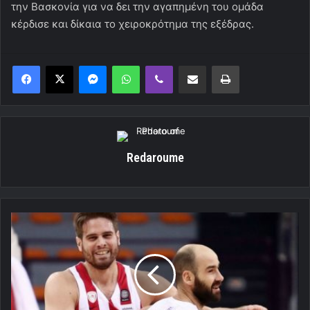
την Βασκονία για να δει την αγαπημένη του ομάδα
κέρδισε και δίκαια το χειροκρότημα της εξέδρας.
Messenger
WhatsApp
Viber
Κοινοποίηση μέσω ηλεκτρονικού ταχυδρομείου
Εκτύπωση
Redaroume
Φάση
NBA!!
(Video)