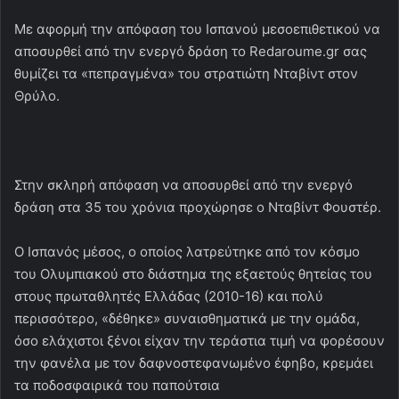
Με αφορμή την απόφαση του Ισπανού μεσοεπιθετικού να
αποσυρθεί από την ενεργό δράση το Redaroume.gr σας
θυμίζει τα «πεπραγμένα» του στρατιώτη Νταβίντ στον
Θρύλο.
Στην σκληρή απόφαση να αποσυρθεί από την ενεργό
δράση στα 35 του χρόνια προχώρησε ο Νταβίντ Φουστέρ.
Ο Ισπανός μέσος, ο οποίος λατρεύτηκε από τον κόσμο
του Ολυμπιακού στο διάστημα της εξαετούς θητείας του
στους πρωταθλητές Ελλάδας (2010-16) και πολύ
περισσότερο, «δέθηκε» συναισθηματικά με την ομάδα,
όσο ελάχιστοι ξένοι είχαν την τεράστια τιμή να φορέσουν
την φανέλα με τον δαφνοστεφανωμένο έφηβο, κρεμάει
τα ποδοσφαιρικά του παπούτσια