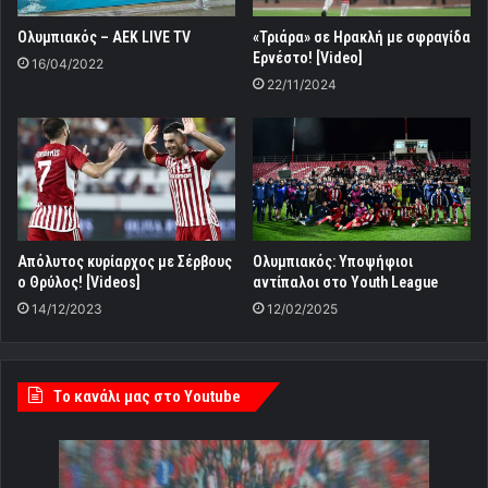
Ολυμπιακός – ΑΕΚ LIVE TV
«Τριάρα» σε Ηρακλή με σφραγίδα
Ερνέστο! [Video]
16/04/2022
22/11/2024
Απόλυτος κυρίαρχος με Σέρβους
Ολυμπιακός: Υποψήφιοι
ο Θρύλος! [Videos]
αντίπαλοι στο Youth League
14/12/2023
12/02/2025
Tο κανάλι μας στο Youtube