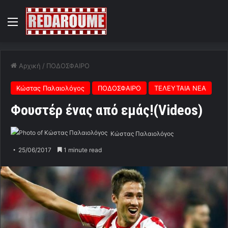
Menu
Αρχική
/
ΠΟΔΟΣΦΑΙΡΟ
Κώστας Παλαιολόγος
ΠΟΔΟΣΦΑΙΡΟ
ΤΕΛΕΥΤΑΙΑ ΝΕΑ
Φουστέρ ένας από εμάς!(Videos)
Κώστας Παλαιολόγος
25/06/2017
1 minute read