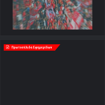
Πρωτοσέλιδα Εφημερίδων