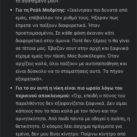
το αγαπημένο μου».
Για τη Ρεάλ Μαδρίτης
: «Ξεκίνησαν πιο δυνατά από
εμάς, επέβαλλαν τον ρυθμό τους. Ήξεραν πως
έπρεπε να παίξουν διαφορετικά. Ήταν
προετοιμασμένοι. Σε κάθε φάση έκαναν κάτι
διαφορετικό στην άμυνα. Ποτέ δεν ξέρεις τι θα γίνει
σε τέτοια μας. Έβαζαν σουτ στην αρχή και ξαφνικά
είχαμε εμείς την πίεση. Μας δυσκόλεψαν. Όταν
αρχίζεις καλά, όλοι παίζουν με αυτοπεποίθηση και
είναι δύσκολο να το σταματήσεις αυτό. Τα πήγαν
εξαιρετικά».
Για το αν αυτή η νίκη είναι πιο ωραία λόγω του
περσινού αποκλεισμού:
«Όχι, επειδή ο πόνος του
παρελθόντος δεν εξαφανίζεται ξαφνικά. Δεν είμαι
κάποιος που τα πάει καλά με τον πόνο και την
αρνητικότητα. Από παιδί πάντα με οδηγεί η αγάπη, η
θετικότητα. Ο κόσμος λέει άσχημα πράγματα για
εμένα, δεν μου δίνει κίνητρο. Παίρνω κίνητρο από