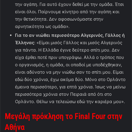
την αγάπη. Για αυτό έχουν δεθεί με την ομάδα. Έτσι
είναι όλοι. Παίρνουμε κίνητρο από την αγάπη και
την θετικότητα. Δεν αφοσιωνόμαστε στην
αρνητικότητα ως ομάδα».
Για το αν νιώθει περισσότερο Αλγερινός, Γάλλος ή
Έλληνας
: «Είμαι μισός Γάλλος και μισός Αλγερινός
για πάντα. Η Ελλάδα έγινε δεύτερο σπίτι μου. Δεν
είχα έρθει ποτέ πριν υπογράψω. Αλλά ο τρόπος που
ο οργανισμός, η ομάδα, οι οπαδοί με υποδέχθηκαν,
είναι αδύνατο να μην νιώθω σαν το σπίτι μου. Είμαι
εδώ δύο χρόνια, έχω ακόμα δύο. Μόνο στο Ορλάντο
έμεινα περισσότερο, για επτά χρόνια. Ίσως να μείνω
περισσότερα χρόνια στον Πειραιά από ότι στο
Ορλάντο. Θέλω να τελειώσω εδώ την καριέρα μου».
Μεγάλη πρόκληση το
Final
Four
στην
Αθήνα