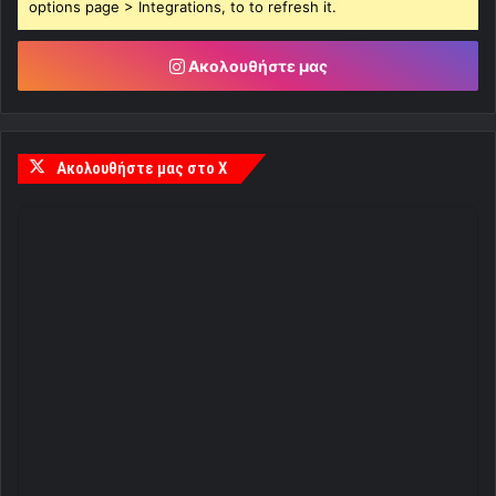
options page > Integrations, to to refresh it.
Ακολουθήστε μας
Ακολουθήστε μας στο X