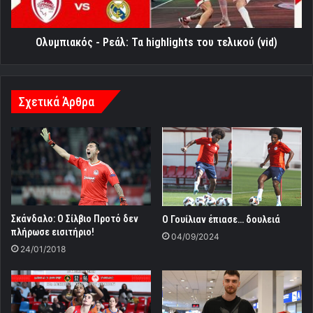
(vid)
Ολυμπιακός - Ρεάλ: Τα highlights του τελικού (vid)
Σχετικά Άρθρα
Σκάνδαλο: Ο Σίλβιο Προτό δεν
Ο Γουίλιαν έπιασε… δουλειά
πλήρωσε εισιτήριο!
04/09/2024
24/01/2018