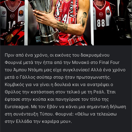
Πριν από ένα χρόνο, οι εικόνες του δακρυσμένου
Φουρνιέ μετά την ήττα από την Μονακό στο Final Four
του Άμπου Ντάμπι μας είχε συγκλονίσει! Αλλά ένα χρόνο
μετά ο Γάλλος σούπερ σταρ ήταν πρωταγωνιστής.
Κομβικός για να γίνει η δουλειά και να ανατρέψει ο
Θρύλος την κατάσταση στον τελικό με τη Ρεάλ. Έτσι
έφτασε στην κούπα και πανηγύρισε τον τίτλο της
Euroleague. Με τον Εβάν να κάνει μια σημαντική δήλωση
στη συνέντευξη Τύπου. Φουρνιέ: «Θέλω να τελειώσω
στην Ελλάδα την καριέρα μου».