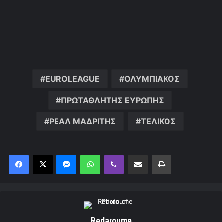
EUROLEAGUE
ΟΛΥΜΠΙΑΚΟΣ
ΠΡΩΤΑΘΛΗΤΗΣ ΕΥΡΩΠΗΣ
ΡΕΑΛ ΜΑΔΡΙΤΗΣ
ΤΕΛΙΚΟΣ
Messenger
WhatsApp
Viber
Κοινοποίηση μέσω ηλεκτρονικού ταχυδρομείου
Εκτύπωση
Redaroume