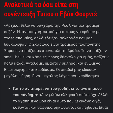
Αναλυτικά τα όσα είπε στη
συνέντευξη Τύπου ο Εβάν Φουρνιέ
«Αρχικά, θέλω να συγχαρώ την Ρεάλ για μία τρομερή
σεζόν. Ήταν απογοητευτικό για αυτούς να έρθουν με
τόσες απουσίες, αλλά έδειξαν σκληράδα και μας
δυσκόλεψαν. Ο Σκαριόλο είναι τρομερός προπονητής.
Έπρεπε να παίζουμε άμυνα όλο το βράδυ. Το να παίζουν
small-ball είναι κάποιες φορές δύσκολο για εμάς, παίζουν
πολύ καλά. Αντέξαμε, ήμασταν σκληροί και ενωμένοι.
Επιστρέψαμε και κερδίσαμε. Οι οπαδοί μας έδωσαν
μεγάλη ώθηση. Είναι μεγάλος λόγος που κερδίσαμε».
Για το αν μπορεί να τραγουδήσει το αγαπημένο
του σύνθημα
: «Δεν μιλάω ελληνικά οπότε όχι. Αλλά
το αγαπημένο μου είναι αυτό που ξεκινάνε σιγά,
κάθονται και ξαφνικά σηκώνονται και πηδάνε. Είναι