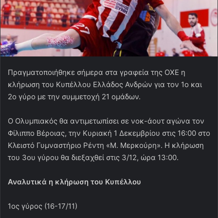
Πραγματοποιήθηκε σήμερα στα γραφεία της ΟΧΕ η
κλήρωση του Κυπέλλου Ελλάδος Ανδρών για τον 1ο και
2ο γύρο με την συμμετοχή 21 ομάδων.
Ο Ολυμπιακός θα αντιμετωπίσει σε νοκ-άουτ αγώνα τον
Φίλιππο Βέροιας, την Κυριακή 1 Δεκεμβρίου στις 16:00 στο
Κλειστό Γυμναστήριο Ρέντη «Μ. Μερκούρη». H κλήρωση
του 3ου γύρου θα διεξαχθεί στις 3/12, ώρα 13:00.
Αναλυτικά η κλήρωση του Κυπέλλου
1ος γύρος (16-17/11)