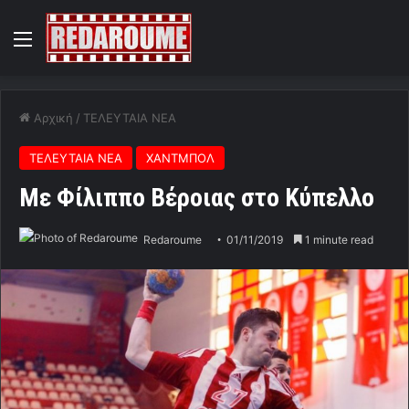
Menu
Αρχική
/
ΤΕΛΕΥΤΑΙΑ ΝΕΑ
ΤΕΛΕΥΤΑΙΑ ΝΕΑ
ΧΑΝΤΜΠΟΛ
Με Φίλιππο Βέροιας στο Κύπελλο
Redaroume
01/11/2019
1 minute read