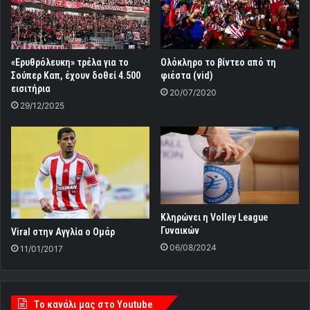
«Ερυθρόλευκη» τρέλα για το
Ολόκληρο το βίντεο από τη
Σούπερ Καπ, έχουν δοθεί 4.500
φιέστα (vid)
εισιτήρια
20/07/2020
29/12/2025
Κληρώνει η Volley League
Γυναικών
Viral στην Αγγλία ο Ομάρ
06/08/2024
11/01/2017
Tο κανάλι μας στο Youtube