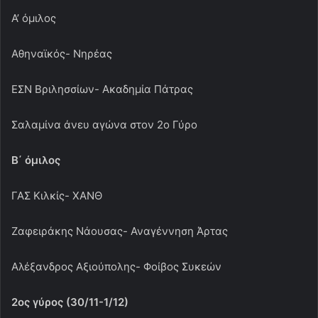
Α’ όμιλος
Αθηναϊκός- Νηρέας
ΕΣΝ Βριλησσίων- Ακαδημία Πάτρας
Σαλαμίνα άνευ αγώνα στον 2ο Γύρο
Β΄ όμιλος
ΓΑΣ Κιλκίς- ΧΑΝΘ
Ζαφειράκης Νάουσας- Αναγέννηση Άρτας
Αλέξανδρος Αξιούπολης- Φοίβος Συκεών
2ος γύρος (30/11-1/12)