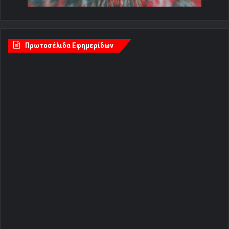
Πρωτοσέλιδα Εφημερίδων