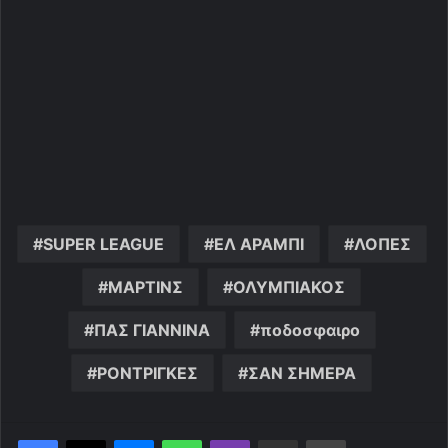
SUPER LEAGUE
ΕΛ ΑΡΑΜΠΙ
ΛΟΠΕΣ
ΜΑΡΤΙΝΣ
ΟΛΥΜΠΙΑΚΟΣ
ΠΑΣ ΓΙΑΝΝΙΝΑ
ποδοσφαιρο
ΡΟΝΤΡΙΓΚΕΣ
ΣΑΝ ΣΗΜΕΡΑ
Messenger
WhatsApp
Viber
Κοινοποίηση μέσω ηλεκτρονικού ταχυδρομείου
Εκτύπωση