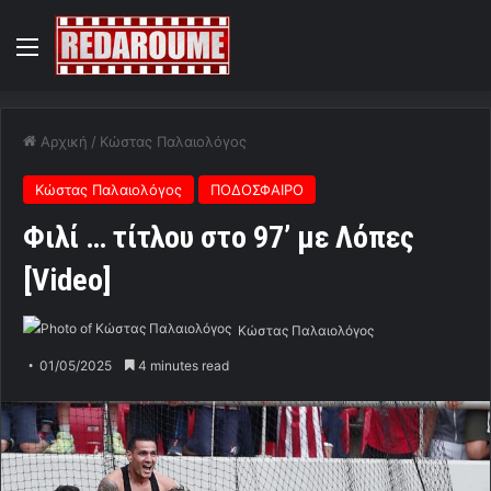
Menu
Αρχική
/
Κώστας Παλαιολόγος
Κώστας Παλαιολόγος
ΠΟΔΟΣΦΑΙΡΟ
Φιλί … τίτλου στο 97’ με Λόπες
[Video]
Κώστας Παλαιολόγος
01/05/2025
4 minutes read