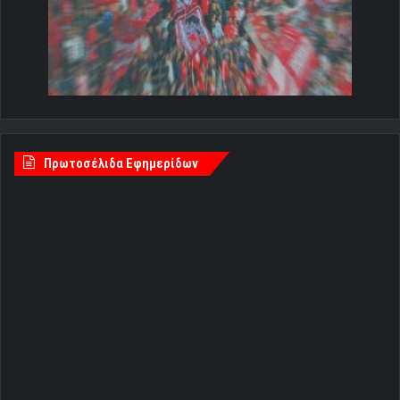
Πρωτοσέλιδα Εφημερίδων