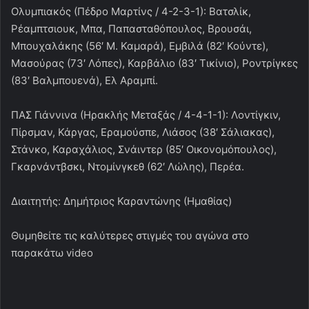
Ολυμπιακός (Πέδρο Μαρτίνς / 4-2-3-1): Βατσλίκ,
Ρέαμπτσιουκ, Μπα, Παπασταθόπουλος, Βρουσάι,
Μπουχαλάκης (56′ Μ. Καμαρά), Εμβιλά (82′ Κούντε),
Μασούρας (73′ Λόπες), Καρβάλιο (83′ Τικίνιο), Ροντρίγκες
(83′ Βαλμπουενά), Ελ Αραμπί.
ΠΑΣ Γιάννινα (Ηρακλής Μεταξάς / 4-4-1-1): Λοντίγκιν,
Πίρσμαν, Κάργας, Εραμούσπε, Λιάσος (38′ Σάλιακας),
Στάνκο, Καραχάλιος, Σνάιντερ (85′ Οικονομόπουλος),
Γκαρνάντβσκι, Ντομίνγκεθ (62′ Λώλης), Περέα.
Διαιτητής: Δημήτριος Καραντώνης (Ημαθίας)
Θυμηθείτε τις καλύτερες στιγμές του αγώνα στο
παρακάτω video