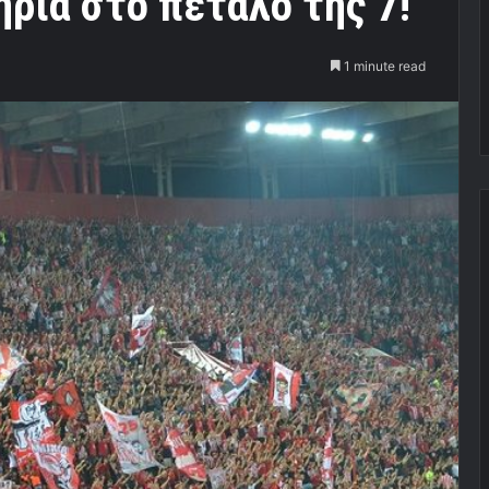
ήρια στο πέταλο της 7!
1 minute read