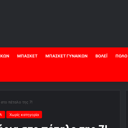
ΙΚΩΝ
ΜΠΑΣΚΕΤ
ΜΠΑΣΚΕΤ ΓΥΝΑΙΚΩΝ
ΒΟΛΕΪ
ΠΟΛΟ
 στο πέταλο της 7!
Α
Χωρίς κατηγορία