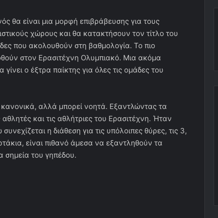
νός θα είναι μια μορφή επιβράβευσης για τους
στικούς χώρους και θα κατακτήσουν τον τίτλο του
δες που ακολουθούν στη βαθμολογία. Το πιο
 δοθούν στον Ερασιτέχνη Ολυμπιακό. Μια ακόμα
 γίνει ο έξτρα παίκτης για όλες τις ομάδες του
α κανονικά, αλλά μπορεί νοητά. Εξαντλώντας τα
υς αθλητές και τις αθλήτριες του Ερασιτέχνη. Ήταν
 συνεχίζεται η διάθεση για τις υπόλοιπες θύρες, τις 3,
αρτάκια, είναι πιθανό άμεσα να εξαντληθούν τα
α σημεία του γηπέδου.