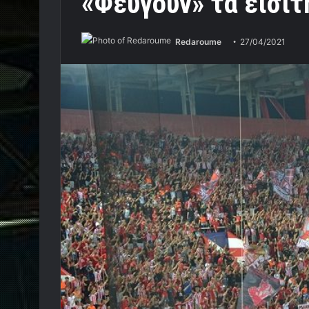
«Φεύγουν» τα εισιτ
Redaroume
27/04/2021