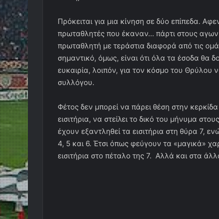
Πρόκειται για μια κίνηση σε δύο επίπεδα. Αφε
πρωταθλητές που έκαναν… πάρτι στους αγωνι
πρωταθλητή με τεράστια διαφορά από τις ομά
σημαντικό, όμως, είναι ότι όλα τα έσοδα θα
ευκαιρία, λοιπόν, για τον κόσμο του Θρύλου να
συλλόγου.
Φέτος δεν μπορεί να πάρει θέση στην κερκίδ
εισιτήρια, να στείλει το δικό του μήνυμα στο
έχουν εξαντληθεί τα εισιτήρια στη θύρα 7, ενώ
4, 5 και 6. Έτσι όπως φεύγουν τα «μαγικά» χ
εισιτήρια στο πέταλο της 7. Αλλά και στα άλλ