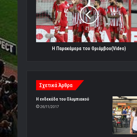
του
Θριάμβου(Video)
Η Παρακάμερα του Θριάμβου(Video)
Σχετικά Άρθρα
Η ενδεκάδα του Ολυμπιακού
26/11/2017