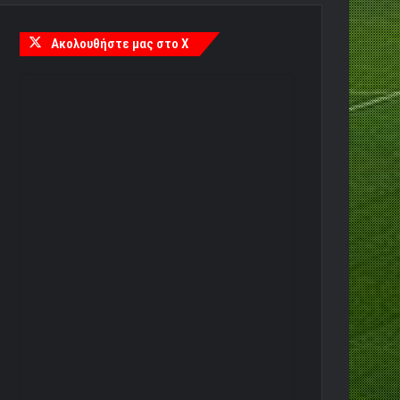
Ακολουθήστε μας στο X