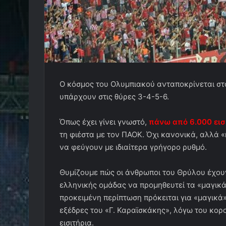
Ο κόσμος του Ολυμπιακού ανταποκρίνεται στ
υπάρχουν στις θύρες 3-4-5-6.
Όπως έχει γίνει γνωστό,
πάνω από 6.000 εισι
τη φιέστα με τον ΠΑΟΚ. Όχι κανονικά, αλλά «
να φεύγουν με ιδιαίτερα γρήγορο ρυθμό.
Θυμίζουμε πώς οι άνθρωποι του Θρύλου έχου
ελληνικής ομάδας να προμηθευτεί τα «μαγικά»
προκειμένη περίπτωση πρόκειται για «μαγικά» 
εξέδρες του «Γ. Καραϊσκάκης», λόγω του κορ
εισιτήρια.