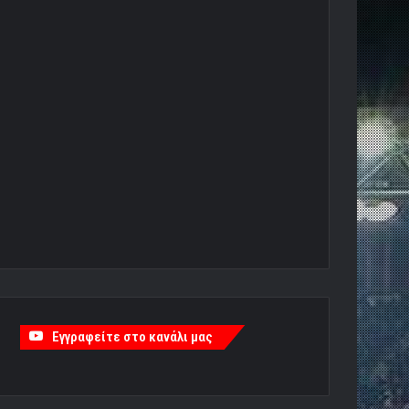
Εγγραφείτε στο κανάλι μας