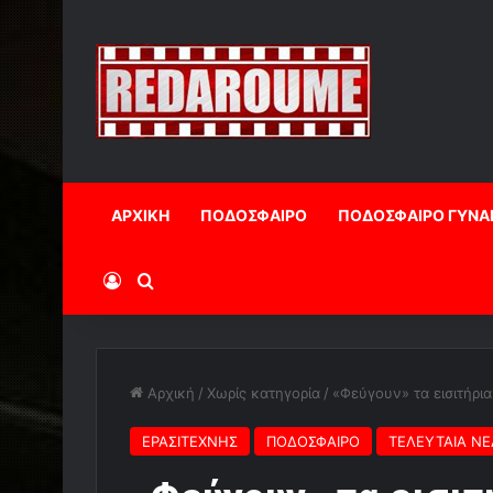
ΑΡΧΙΚΗ
ΠΟΔΟΣΦΑΙΡΟ
ΠΟΔΟΣΦΑΙΡΟ ΓΥΝΑ
Log In
Αναζήτηση
Αρχική
/
Χωρίς κατηγορία
/
«Φεύγουν» τα εισιτήρια
ΕΡΑΣΙΤΕΧΝΗΣ
ΠΟΔΟΣΦΑΙΡΟ
ΤΕΛΕΥΤΑΙΑ ΝΕ