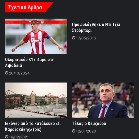
Σχετικά Άρθρα
Προφυλάχθηκε ο Ντι Τζέι
Στρόμπερι
17/05/2016
Ολυμπιακός Κ17: 4άρα στη
Λιβαδειά
20/10/2024
Εικόνες από το κατάλευκο «Γ.
Tέλος ο Κεμζούρα
Καραϊσκάκης» (pic)
12/01/2020
16/02/2021