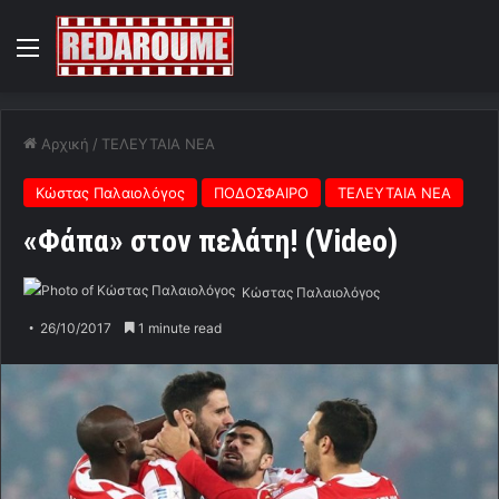
Menu
Αρχική
/
ΤΕΛΕΥΤΑΙΑ ΝΕΑ
Κώστας Παλαιολόγος
ΠΟΔΟΣΦΑΙΡΟ
ΤΕΛΕΥΤΑΙΑ ΝΕΑ
«Φάπα» στον πελάτη! (Video)
Κώστας Παλαιολόγος
26/10/2017
1 minute read