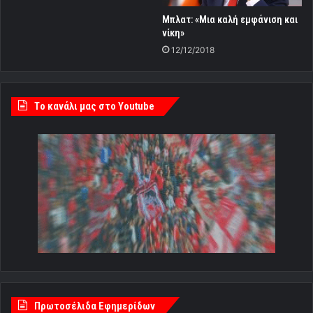
Mπλατ: «Μια καλή εμφάνιση και
νίκη»
12/12/2018
Tο κανάλι μας στο Youtube
Πρωτοσέλιδα Εφημερίδων