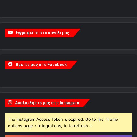
Εγγραφείτε στο κανάλι μας
Βρείτε μας στο Facebook
Ακολουθήστε μας στο Instagram
The Instagram Access Token is expired, Go to the Theme
options page > Integrations, to to refresh it.