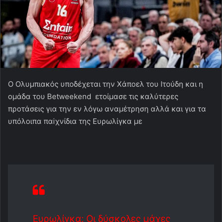
Ο Ολυμπιακός υποδέχεται την Χάποελ του Ιτούδη και η
ομάδα του Betweekend ετοίμασε τις καλύτερες
προτάσεις για την εν λόγω αναμέτρηση αλλά και για τα
υπόλοιπα παiχνίδια της Ευρωλίγκα με
Ευρωλίγκα: Οι δύσκολες μάχες