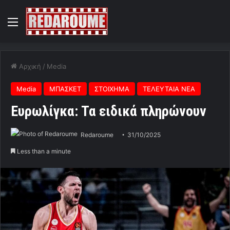
Menu
Αρχική
/
Media
Media
ΜΠΑΣΚΕΤ
ΣΤΟΙΧΗΜΑ
ΤΕΛΕΥΤΑΙΑ ΝΕΑ
Ευρωλίγκα: Τα ειδικά πληρώνουν
Redaroume
31/10/2025
Less than a minute