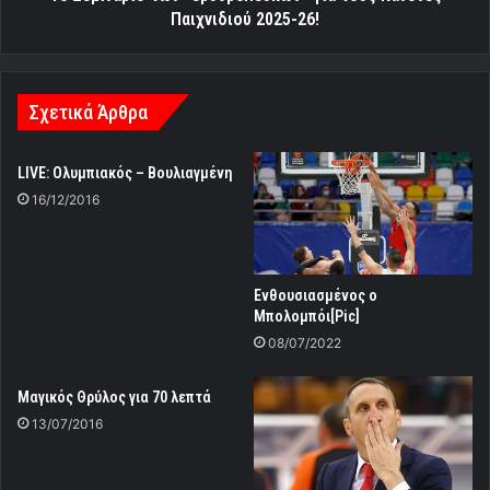
Παιχνιδιού 2025-26!
Σχετικά Άρθρα
LIVE: Ολυμπιακός – Βουλιαγμένη
16/12/2016
Ενθουσιασμένος ο
Μπολομπόι[Pic]
08/07/2022
Μαγικός Θρύλος για 70 λεπτά
13/07/2016