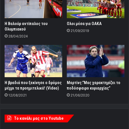
Η Βαλούρ αντίπαλος του
Oλοι μέσα για ΟΑΚΑ
Ολυμπιακού
21/09/2019
28/04/2024
Η βραδιά που ξεκίνησε ο δρόμος
Mαρτίνς:”Μας χαρακτηρίζει το
μέχρι τα προημιτελικά! (Video)
ποδόσφαιρο κυριαρχίας”
12/08/2021
21/06/2020
Tο κανάλι μας στο Youtube