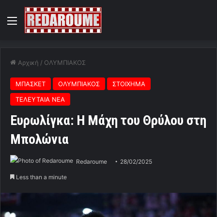
Menu
Αρχική
/
ΟΛΥΜΠΙΑΚΟΣ
ΜΠΑΣΚΕΤ
ΟΛΥΜΠΙΑΚΟΣ
ΣΤΟΙΧΗΜΑ
ΤΕΛΕΥΤΑΙΑ ΝΕΑ
Ευρωλίγκα: Η Μάχη του Θρύλου στη
Μπολώνια
Redaroume
28/02/2025
Less than a minute