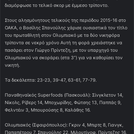
διαμόρφωσε το τελικό σκορ με έμμεσο τρίποντο.
Στους αλησμόνητους τελικούς της περιόδου 2015-16 στο
ΟΑΚΑ, ο Βασίλης Σπανούλης χάρισε ουσιαστικά τον τίτλο
του πρωταθλητή στον Ολυμπιακό με τα δύο νικηφόρα
τρίποντα σε νεκρό χρόνο Αυτή τη φορά χρειάστηκε να
πασάρει στον Γιώργο Πρίντεζη, με τον υπαρχηγό του
Ολυμπιακού να σκοράρει (στα 3”) για να καθορίσει τον
νικητή.
Τα δεκάλεπτα: 23-23, 39-47, 63-61, 77-79.
Παναθηναϊκός Superfoods (Πασκουάλ): Σίνγκλετον 14,
Νίκολς, Ρίβερς 14, Μποχωρίδης, Φώτσης 13, Παππάς 9,
Φελντέιν 3, Μπουρούσης 8, Καλάθης 16.
Ολυμπιακός (Σφαιρόπουλος): Γκριν 4, Μπιρτς 8, Γιανγκ,
Παπαπέτρου 7, Σπανούλης 22, Μιλουτίνοφ, Πρίντεζης 16,