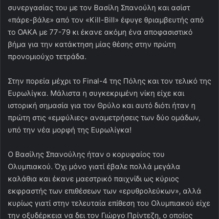
συνεργασίας του με τον Βασίλη Σπανούλη και ασίστ
«πάρε-βάλε» από τον «Kill-Bill» έφυγε θριαμβευτής από
το ΟΑΚΑ με 77-79 κι έκανε ακόμη ένα αποφασιστικό
βήμα για την κατάκτηση μίας θέσης στην πρώτη
προνομιούχο τετράδα.
Στην πορεία μέχρι το Final-4 της Πόλης και τον τελικό της
Ευρωλίγκα. Μάλιστα η συγκεκριμένη νίκη είχε και
ιστορική σημασία για τον Θρύλο και αυτό διότι ήταν η
πρώτη στις «εμφύλιες» αναμετρήσεις των δύο ομάδων,
υπό την νέα μορφή της Ευρωλίγκα!
Ο Βασίλης Σπανούλης ήταν ο κορυφαίος του
Ολυμπιακού. Όχι μόνο γιατί έβαλε πολλά μεγάλα
καλάθια και έκανε μαεστρικό παιχνίδι ως κύριος
εκφραστής των επιθέσεων των «ερυθρολεύκων», αλλά
κυρίως γιατί στην τελευταία επίθεση του Ολυμπιακού είχε
την οξυδέρκεια να δει τον Γιώργο Πρίντεζη, ο οποίος