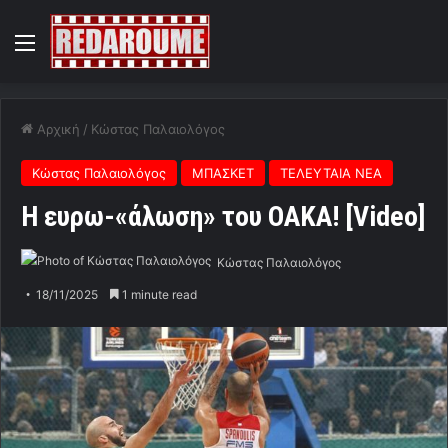
Menu
Αρχική
/
Κώστας Παλαιολόγος
Κώστας Παλαιολόγος
ΜΠΑΣΚΕΤ
ΤΕΛΕΥΤΑΙΑ ΝΕΑ
Η ευρω-«άλωση» του ΟΑΚΑ! [Video]
Κώστας Παλαιολόγος
18/11/2025
1 minute read