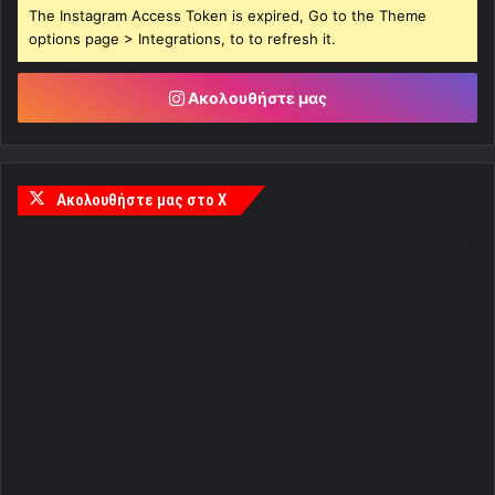
The Instagram Access Token is expired, Go to the Theme
options page > Integrations, to to refresh it.
Ακολουθήστε μας
Ακολουθήστε μας στο X