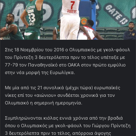
Στις 18 Νοεμβρίου του 2016 ο Ολυμπιακός με γκολ-φάουλ
του Πρίντεζη 3 δευτερόλεπτα πριν το τέλος υπέταξε με
77-79 τον Παναθηναϊκό στο ΟΑΚΑ στον πρώτο εμφύλιο
στην νέα μορφή της Ευρωλίγκα.
Με μία από τις 21 συνολικά (μέχρι τώρα) ευρωπαϊκές
νίκες επί του «αιώνιου» συνδέεται χρονικά για τον
Ολυμπιακό η σημερινή ημερομηνία.
Συμπληρώνονται κιόλας εννιά χρόνια από την βραδιά
όπου ο Ολυμπιακός με γκολ-φάουλ του Γιώργου Πρίντεζη
3 δευτερόλεπτα πριν το τέλος, απόρροια άψογης