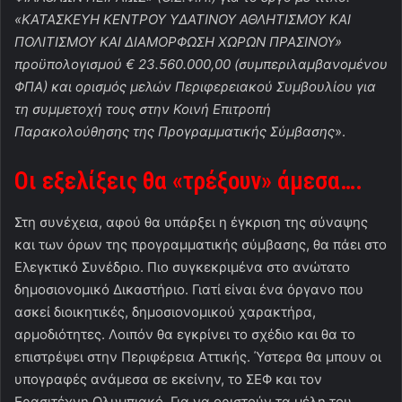
«ΚΑΤΑΣΚΕΥΗ ΚΕΝΤΡΟΥ ΥΔΑΤΙΝΟΥ ΑΘΛΗΤΙΣΜΟΥ ΚΑΙ
ΠΟΛΙΤΙΣΜΟΥ ΚΑΙ ΔΙΑΜΟΡΦΩΣΗ ΧΩΡΩΝ ΠΡΑΣΙΝΟΥ»
προϋπολογισμού € 23.560.000,00 (συμπεριλαμβανομένου
ΦΠΑ) και ορισμός μελών Περιφερειακού Συμβουλίου για
τη συμμετοχή τους στην Κοινή Επιτροπή
Παρακολούθησης της Προγραμματικής Σύμβασης
».
Οι εξελίξεις θα «τρέξουν» άμεσα….
Στη συνέχεια, αφού θα υπάρξει η έγκριση της σύναψης
και των όρων της προγραμματικής σύμβασης, θα πάει στο
Ελεγκτικό Συνέδριο. Πιο συγκεκριμένα στο ανώτατο
δημοσιονομικό Δικαστήριο. Γιατί είναι ένα όργανο που
ασκεί διοικητικές, δημοσιονομικού χαρακτήρα,
αρμοδιότητες. Λοιπόν θα εγκρίνει το σχέδιο και θα το
επιστρέψει στην Περιφέρεια Αττικής. Ύστερα θα μπουν οι
υπογραφές ανάμεσα σε εκείνην, το ΣΕΦ και τον
Ερασιτέχνη Ολυμπιακό. Για να οριστούν τα μέλη του