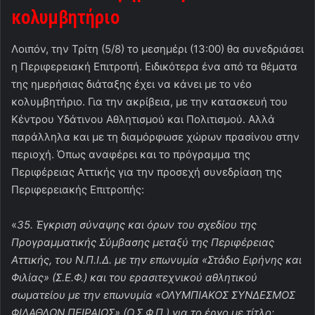
κολυμβητήριο
Λοιπόν, την Τρίτη (5/8) το μεσημέρι (13:00) θα συνεδριάσει
η Περιφερειακή Επιτροπή. Ειδικότερα ένα από τα θέματα
της ημερήσιας διάταξης έχει να κάνει με το νέο
κολυμβητήριο. Για την ακρίβεια, με την κατασκευή του
Κέντρου Υδάτινου Αθλητισμού και Πολιτισμού. Αλλά
παράλληλα και με τη διαμόρφωσε χώρων πρασίνου στην
περιοχή. Όπως αναφέρει και το πρόγραμμα της
Περιφέρειας Αττικής για την προσεχή συνεδρίαση της
Περιφερειακής Επιτροπής:
«
35. Έγκριση σύναψης και όρων του σχεδίου της
Προγραμματικής Σύμβασης μεταξύ της Περιφέρειας
Αττικής, του Ν.Π.Ι.Δ. με την επωνυμία «Στάδιο Ειρήνης και
Φιλίας» (Σ.Ε.Φ.) και του ερασιτεχνικού αθλητικού
σωματείου με την επωνυμία «ΟΛΥΜΠΙΑΚΟΣ ΣΥΝΔΕΣΜΟΣ
ΦΙΛΑΘΛΩΝ ΠΕΙΡΑΙΩΣ» (Ο.Σ.Φ.Π.) για το έργο με τίτλο: