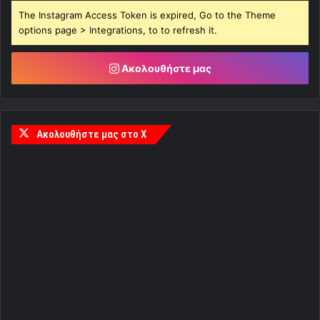
The Instagram Access Token is expired, Go to the Theme
options page > Integrations, to to refresh it.
Ακολουθήστε μας
Ακολουθήστε μας στο X