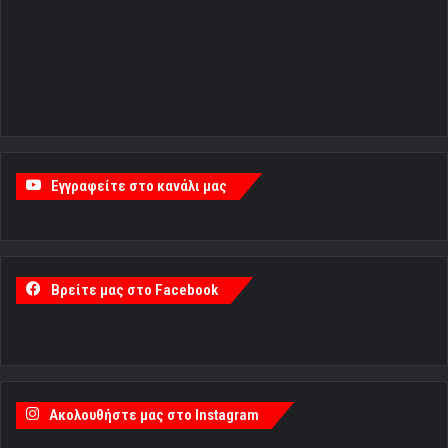
Εγγραφείτε στο κανάλι μας
Βρείτε μας στο Facebook
Ακολουθήστε μας στο Instagram