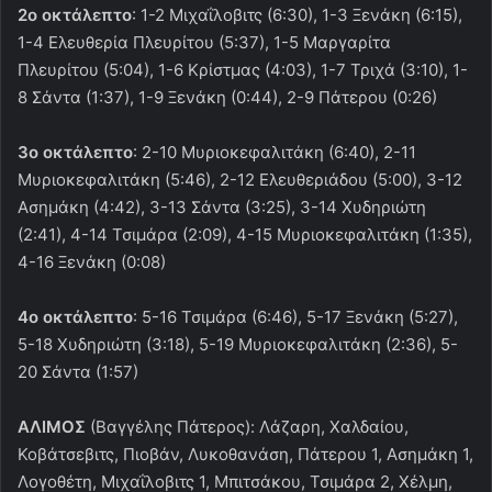
2ο οκτάλεπτο
: 1-2 Μιχαΐλοβιτς (6:30), 1-3 Ξενάκη (6:15),
1-4 Ελευθερία Πλευρίτου (5:37), 1-5 Μαργαρίτα
Πλευρίτου (5:04), 1-6 Κρίστμας (4:03), 1-7 Τριχά (3:10), 1-
8 Σάντα (1:37), 1-9 Ξενάκη (0:44), 2-9 Πάτερου (0:26)
3ο οκτάλεπτο
: 2-10 Μυριοκεφαλιτάκη (6:40), 2-11
Μυριοκεφαλιτάκη (5:46), 2-12 Ελευθεριάδου (5:00), 3-12
Ασημάκη (4:42), 3-13 Σάντα (3:25), 3-14 Χυδηριώτη
(2:41), 4-14 Τσιμάρα (2:09), 4-15 Μυριοκεφαλιτάκη (1:35),
4-16 Ξενάκη (0:08)
4ο οκτάλεπτο
: 5-16 Τσιμάρα (6:46), 5-17 Ξενάκη (5:27),
5-18 Χυδηριώτη (3:18), 5-19 Μυριοκεφαλιτάκη (2:36), 5-
20 Σάντα (1:57)
ΑΛΙΜΟΣ
(Βαγγέλης Πάτερος): Λάζαρη, Χαλδαίου,
Κοβάτσεβιτς, Πιοβάν, Λυκοθανάση, Πάτερου 1, Ασημάκη 1,
Λογοθέτη, Μιχαΐλοβιτς 1, Μπιτσάκου, Τσιμάρα 2, Χέλμη,