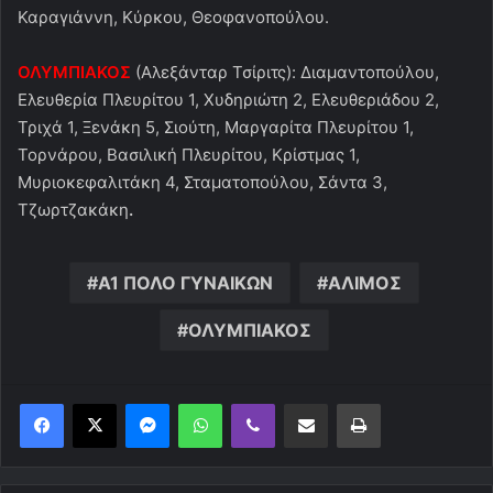
Καραγιάννη, Κύρκου, Θεοφανοπούλου.
ΟΛΥΜΠΙΑΚΟΣ
(Αλεξάνταρ Τσίριτς): Διαμαντοπούλου,
Ελευθερία Πλευρίτου 1, Χυδηριώτη 2, Ελευθεριάδου 2,
Τριχά 1, Ξενάκη 5, Σιούτη, Μαργαρίτα Πλευρίτου 1,
Τορνάρου, Βασιλική Πλευρίτου, Κρίστμας 1,
Μυριοκεφαλιτάκη 4, Σταματοπούλου, Σάντα 3,
Τζωρτζακάκη
.
Α1 ΠΟΛΟ ΓΥΝΑΙΚΩΝ
ΑΛΙΜΟΣ
ΟΛΥΜΠΙΑΚΟΣ
Messenger
WhatsApp
Viber
Κοινοποίηση μέσω ηλεκτρονικού ταχυδρομείου
Εκτύπωση