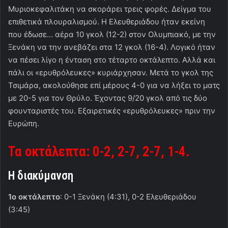
Μυριοκεφαλιτάκη να σκοράρει τρεις φορές. Δείγμα του
επιθετικά πλουραλισμού. Η Ελευθεριάδου ήταν εκείνη
που έδωσε… αέρα 10 γκολ (12-2) στον Ολυμπιακό, με την
Ξενάκη να την ανεβάζει στα 12 γκολ (16-4). Λογικό ήταν
να πέσει λίγο η ένταση στο τέταρτο οκτάλεπτο. Αλλά και
πάλι οι «ερυθρόλευκες» κυριάρχησαν. Μετά το γκολ της
Τσιμάρα, ακολούθησε επί μέρους 4-0 για να λήξει το ματς
με 20-5 για τον Θρύλο. Έχοντας 9/20 γκολ από τις δύο
φουνταριστές του. Εξαιρετικές «ερυθρόλευκες» πριν την
Ευρώπη.
Τα οκτάλεπτα: 0-2, 2-7, 2-7, 1-4.
Η διακύμανση
1ο οκτάλεπτο
: 0-1 Ξενάκη (4:31), 0-2 Ελευθεριάδου
(3:45)