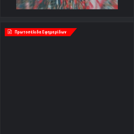
Πρωτοσέλιδα Εφημερίδων