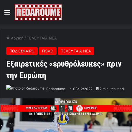
Menu
Αρχική
/
ΤΕΛΕΥΤΑΙΑ ΝΕΑ
ΠΟΔΟΣΦΑΙΡΟ
ΠΟΛΟ
ΤΕΛΕΥΤΑΙΑ ΝΕΑ
Εξαιρετικές «ερυθρόλευκες» πριν
την Ευρώπη
Redaroume
03/12/2022
2 minutes read