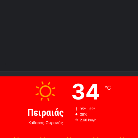
34
℃
Πειραιάς
35º - 32º
39%
2.68 km/h
Καθαρός Ουρανός