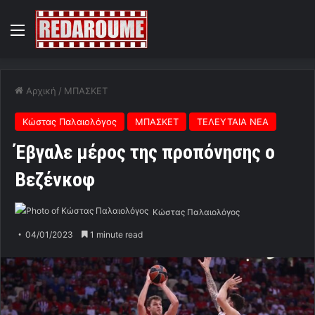
Menu
Αρχική
/
ΜΠΑΣΚΕΤ
Κώστας Παλαιολόγος
ΜΠΑΣΚΕΤ
ΤΕΛΕΥΤΑΙΑ ΝΕΑ
Έβγαλε μέρος της προπόνησης ο
Βεζένκοφ
Κώστας Παλαιολόγος
04/01/2023
1 minute read