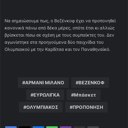
Να σημειώσουμε πως, ο Βεζένκοφ έχει να προπονηθεί
κανονικά πάνω από δέκα μέρες, οπότε έτσι κι αλλιώς
βρίσκεται πίσω σε σχέση με τους συμπαίκτες του. Δεν
αγωνίστηκε στα προηγούμενα δύο παιχνίδια του
Ολυμπιακού με την Καρδίτσα και τον Παναθηναϊκό.
ΑΡΜΑΝΙ ΜΙΛΑΝΟ
ΒΕΖΕΝΚΟΦ
ΕΥΡΩΛΙΓΚΑ
Μπάσκετ
ΟΛΥΜΠΙΑΚΟΣ
ΠΡΟΠΟΝΗΣΗ
Messenger
WhatsApp
Viber
Κοινοποίηση μέσω ηλεκτρονικού ταχυδρομείου
Εκτύπωση