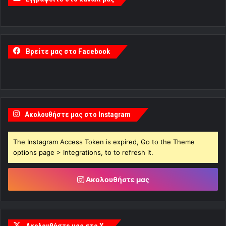
Βρείτε μας στο Facebook
Ακολουθήστε μας στο Instagram
The Instagram Access Token is expired, Go to the Theme
options page > Integrations, to to refresh it.
Ακολουθήστε μας
Ακολουθήστε μας στο X