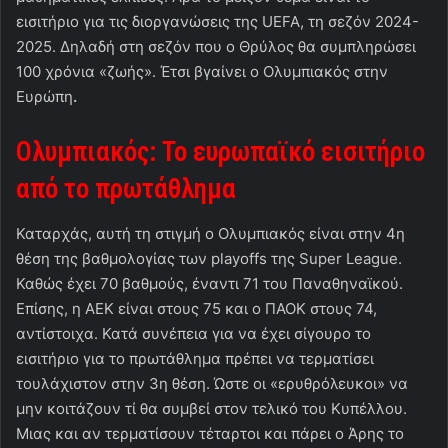
εισιτήριο για τις διοργανώσεις της UEFA, τη σεζόν 2024-
2025. Δηλαδή στη σεζόν που ο Θρύλος θα συμπληρώσει
100 χρόνια «ζωής». Έτσι βγαίνει ο Ολυμπιακός στην
Ευρώπη
.
Ολυμπιακός: Το ευρωπαϊκό εισιτήριο
από το πρωτάθλημα
Καταρχάς, αυτή τη στιγμή ο Ολυμπιακός είναι στην 4η
θέση της βαθμολογίας των playoffs της Super League.
Καθώς έχει 70 βαθμούς, έναντι 71 του Παναθηναϊκού.
Επίσης, η ΑΕΚ είναι στους 75 και ο ΠΑΟΚ στους 74,
αντίστοιχα. Κατά συνέπεια για να έχει σίγουρο το
εισιτήριο για το πρωτάθλημα πρέπει να τερματίσει
τουλάχιστον στην 3η θέση. Ώστε οι «ερυθρόλευκοι» να
μην κοιτάζουν τί θα συμβεί στον τελικό του Κυπέλλου.
Μιας και αν τερματίσουν τέταρτοι και πάρει ο Άρης το