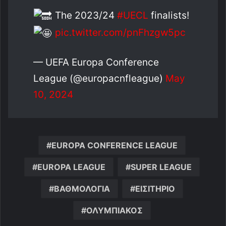
The 2023/24
#UECL
finalists!
pic.twitter.com/pnFhzgw5pc
— UEFA Europa Conference
League (@europacnfleague)
May
10, 2024
EUROPA CONFERENCE LEAGUE
EUROPA LEAGUE
SUPER LEAGUE
ΒΑΘΜΟΛΟΓΙΑ
ΕΙΣΙΤΗΡΙΟ
ΟΛΥΜΠΙΑΚΟΣ