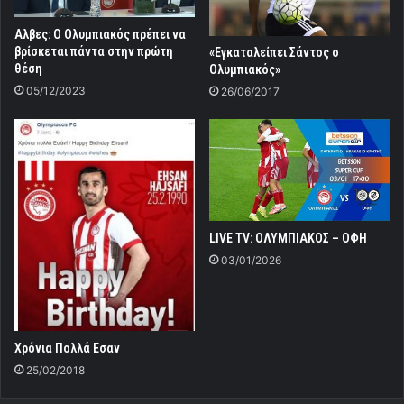
Aλβες: Ο Ολυμπιακός πρέπει να
βρίσκεται πάντα στην πρώτη
«Εγκαταλείπει Σάντος ο
θέση
Ολυμπιακός»
05/12/2023
26/06/2017
LIVE TV: ΟΛΥΜΠΙΑΚΟΣ – ΟΦΗ
03/01/2026
Xρόνια Πολλά Εσαν
25/02/2018