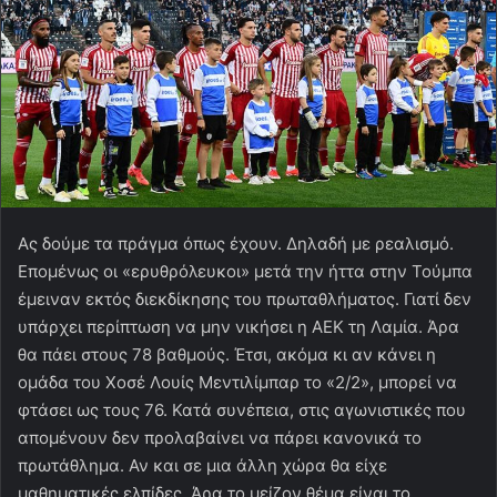
Ας δούμε τα πράγμα όπως έχουν. Δηλαδή με ρεαλισμό.
Επομένως οι «ερυθρόλευκοι» μετά την ήττα στην Τούμπα
έμειναν εκτός διεκδίκησης του πρωταθλήματος. Γιατί δεν
υπάρχει περίπτωση να μην νικήσει η ΑΕΚ τη Λαμία. Άρα
θα πάει στους 78 βαθμούς. Έτσι, ακόμα κι αν κάνει η
ομάδα του Χοσέ Λουίς Μεντιλίμπαρ το «2/2», μπορεί να
φτάσει ως τους 76. Κατά συνέπεια, στις αγωνιστικές που
απομένουν δεν προλαβαίνει να πάρει κανονικά το
πρωτάθλημα. Αν και σε μια άλλη χώρα θα είχε
μαθηματικές ελπίδες. Άρα το μείζον θέμα είναι το