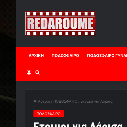
ΑΡΧΙΚΗ
ΠΟΔΟΣΦΑΙΡΟ
ΠΟΔΟΣΦΑΙΡΟ ΓΥΝΑ
Log In
Αναζήτηση
Αρχική
/
ΠΟΔΟΣΦΑΙΡΟ
/
Ετοιμοι για Λάρισα
ΠΟΔΟΣΦΑΙΡΟ
Ετοιμοι για Λάρισα