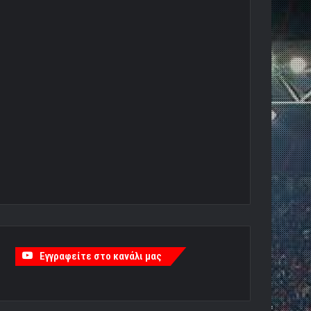
Εγγραφείτε στο κανάλι μας