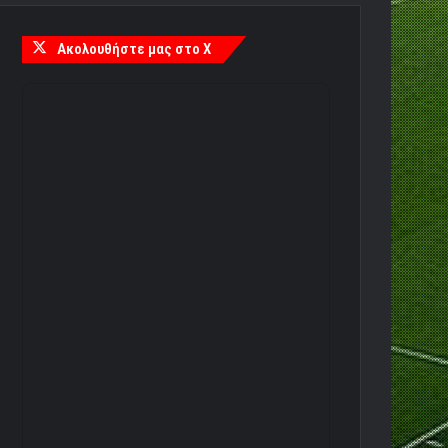
Ακολουθήστε μας στο X