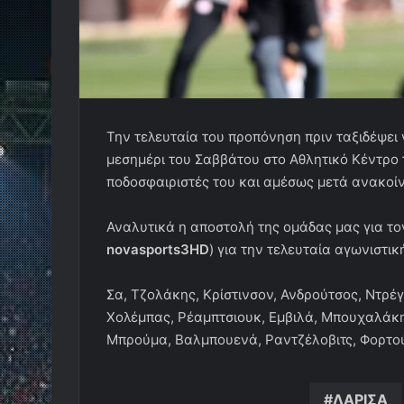
Την τελευταία του προπόνηση πριν ταξιδέψει
μεσημέρι του Σαββάτου στο Αθλητικό Κέντρο 
ποδοσφαιριστές του και αμέσως μετά ανακοίν
Αναλυτικά η αποστολή της ομάδας μας για τ
novasports3HD
) για την τελευταία αγωνιστι
Σα, Τζολάκης, Κρίστινσον, Ανδρούτσος, Ντρ
Χολέμπας, Ρέαμπτσιουκ, Εμβιλά, Μπουχαλάκη
Μπρούμα, Βαλμπουενά, Ραντζέλοβιτς, Φορτού
ΛΑΡΙΣΑ