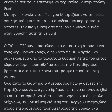
γεγονός που τους επέτρεψε να τερματίσουν στην πρώτη
θέση.
Με την … «αγέλη» του Γιώργου Μπαρτζώκα να αποδίδει
εκπληκτικό μπάσκετ και να αποδεικνύει περίτρανα ότι
αποτελεί την πιο γεμάτη από πλευράς λύσεων ομάδα
στην Ευρώπη αυτή τη στιγμή!
Ο Ταϊρίκ Τζόουνς αποτέλεσε μία σημαντική απουσία για
τους «ερυθρόλευκους», αφού από τις 30 Μαρτίου και
συγκεκριμένα από τα τελευταία δυόμιση λεπτά του εκτός
έδρας ντέρμπι πρωταθλήματος με τον Παναθηναϊκό
βρίσκεται στα «πιτς» λόγω του τραυματισμού του στη
γάμπα
Όλο αυτό το διάστημα ο Αμερικανός πρώην σέντερ της
Παρτίζαν έκανε … αγώνα δρόμου, ώστε να επανενταχθεί
το συντομότερο δυνατό στις προπονήσεις και όπως όλα
δείχνουν, θα βρεθεί στη διάθεση του Γιώργου Μπαρτζώκα
στους επερχόμενους προημιτελικούς της Ευρωλίγκα