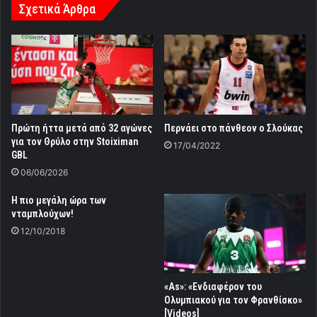
Σχετικά Άρθρα
Πρώτη ήττα μετά από 32 αγώνες
Περνάει στο πάνθεον ο Σλούκας
για τον Θρύλο στην Stoiximan
17/04/2022
GBL
06/06/2026
Η πιο μεγάλη ώρα των
νταμπλούχων!
12/10/2018
«As»: «Ενδιαφέρον του
Ολυμπιακού για τον Φρανθίσκο»
[Videos]