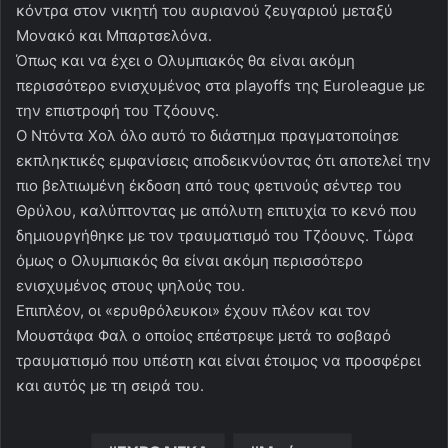
κόντρα στον νικητή του αυριανού ζευγαριού μεταξύ
Μονακό και Μπαρτσελόνα.
Όπως και να έχει ο Ολυμπιακός θα είναι ακόμη
περισσότερο ενισχυμένος στα playoffs της Euroleague με
την επιστροφή του Τζόουνς.
Ο Ντόντα Χολ όλο αυτό το διάστημα πραγματοποίησε
εκπληκτικές εμφανίσεις αποδεικνύοντας ότι αποτελεί την
πιο βελτιωμένη έκδοση από τους φετινούς σέντερ του
Θρύλου, καλύπτοντας με απόλυτη επιτυχία το κενό που
δημιουργήθηκε με τον τραυματισμό του Τζόουνς. Τώρα
όμως ο Ολυμπιακός θα είναι ακόμη περισσότερο
ενισχυμένος στους ψηλούς του.
Επιπλέον, οι «ερυθρόλευκοι» έχουν πλέον και τον
Μουστάφα Φαλ ο οποίος επέστρεψε μετά το σοβαρό
τραυματισμό που υπέστη και είναι έτοιμος να προσφέρει
και αυτός με τη σειρά του.