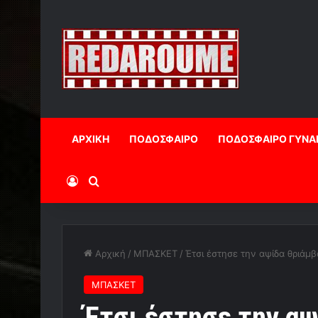
ΑΡΧΙΚΗ
ΠΟΔΟΣΦΑΙΡΟ
ΠΟΔΟΣΦΑΙΡΟ ΓΥΝΑ
Log In
Αναζήτηση
Αρχική
/
ΜΠΑΣΚΕΤ
/
Έτσι έστησε την αψίδα θριάμ
ΜΠΑΣΚΕΤ
Έτσι έστησε την αψ