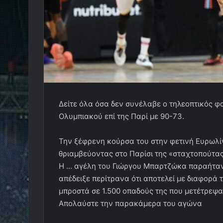
Δείτε όλα όσα δεν συνέλαβε ο τηλεοπτικός φ
Ολυμπιακού επί της Παρί με 90-73.
Την ξέφρενη κούρσα του στην φετινή Ευρωλί
θριαμβεύοντας στο Παρίσι της «σταχτοπούτας
Η … αγέλη του Γιώργου Μπαρτζώκα παραήταν 
απέδειξε περίτρανα ότι αποτελεί με διαφορά
μπροστά σε 1.500 οπαδούς της που μετέτρεψα
Απολαύστε την παρακάμερα του αγώνα