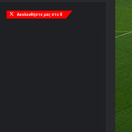
Ακολουθήστε μας στο X