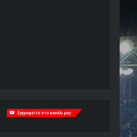
Εγγραφείτε στο κανάλι μας