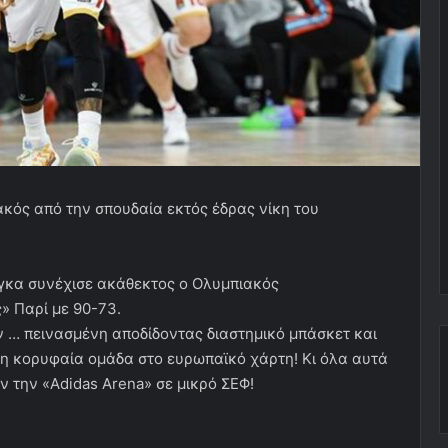
ακός από την σπουδαία εκτός έδρας νίκη του
γκα συνέχισε ακάθεκτος ο Ολυμπιακός
» Παρί με 90-73.
… πεινασμένη αποδίδοντας διαστημικό μπάσκετ και
 τη κορυφαία ομάδα στο ευρωπαϊκό χάρτη! Κι όλα αυτά
ν την «Adidas Arena» σε μικρό ΣΕΦ!