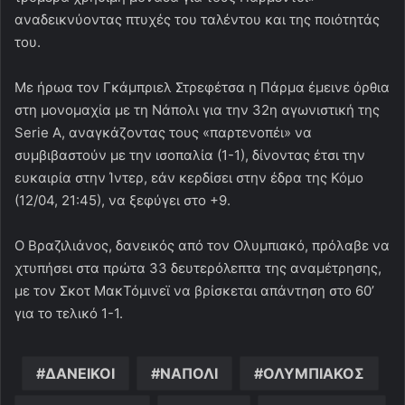
αναδεικνύοντας πτυχές του ταλέντου και της ποιότητάς
του.
Με ήρωα τον Γκάμπριελ Στρεφέτσα η Πάρμα έμεινε όρθια
στη μονομαχία με τη Νάπολι για την 32η αγωνιστική της
Serie A, αναγκάζοντας τους «παρτενοπέι» να
συμβιβαστούν με την ισοπαλία (1-1), δίνοντας έτσι την
ευκαιρία στην Ίντερ, εάν κερδίσει στην έδρα της Κόμο
(12/04, 21:45), να ξεφύγει στο +9.
Ο Βραζιλιάνος, δανεικός από τον Ολυμπιακό, πρόλαβε να
χτυπήσει στα πρώτα 33 δευτερόλεπτα της αναμέτρησης,
με τον Σκοτ ΜακΤόμινεϊ να βρίσκεται απάντηση στο 60’
για το τελικό 1-1.
ΔΑΝΕΙΚΟΙ
ΝΑΠΟΛΙ
ΟΛΥΜΠΙΑΚΟΣ