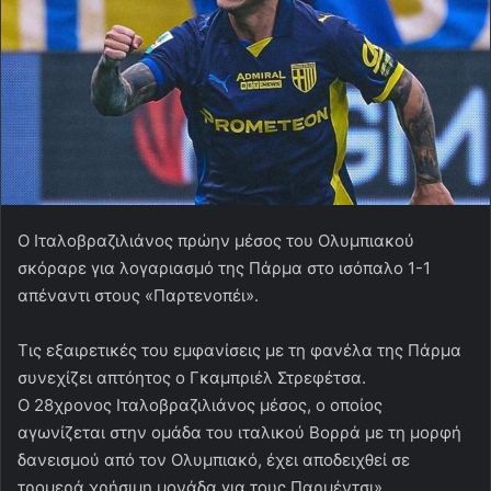
Ο Ιταλοβραζιλιάνος πρώην μέσος του Ολυμπιακού
σκόραρε για λογαριασμό της Πάρμα στο ισόπαλο 1-1
απέναντι στους «Παρτενοπέι».
Τις εξαιρετικές του εμφανίσεις με τη φανέλα της Πάρμα
συνεχίζει απτόητος ο Γκαμπριέλ Στρεφέτσα.
Ο 28χρονος Ιταλοβραζιλιάνος μέσος, ο οποίος
αγωνίζεται στην ομάδα του ιταλικού Βορρά με τη μορφή
δανεισμού από τον Ολυμπιακό, έχει αποδειχθεί σε
τρομερά χρήσιμη μονάδα για τους Παρμέντσι»