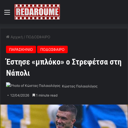
Menu
Αρχική
/
ΠΟΔΟΣΦΑΙΡΟ
ΠΑΡΑΣΚΗΝΙΟ
ΠΟΔΟΣΦΑΙΡΟ
Έστησε «μπλόκο» ο Στρεφέτσα στη
Νάπολι
Κώστας Παλαιολόγος
12/04/2026
1 minute read