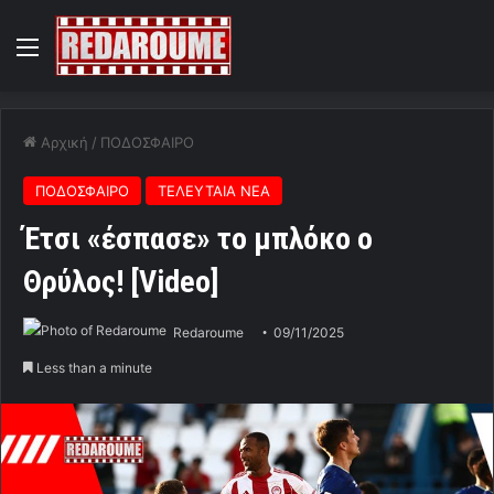
Menu
Αρχική
/
ΠΟΔΟΣΦΑΙΡΟ
ΠΟΔΟΣΦΑΙΡΟ
ΤΕΛΕΥΤΑΙΑ ΝΕΑ
Έτσι «έσπασε» το μπλόκο ο
Θρύλος! [Video]
Redaroume
09/11/2025
Less than a minute