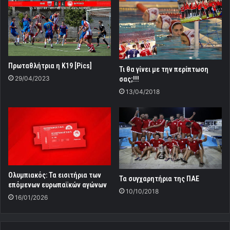
Πρωταθλήτρια η Κ19 [Pics]
Τι θα γίνει με την περίπτωση
29/04/2023
σας;!!!
13/04/2018
Ολυμπιακός: Τα εισιτήρια των
Τα συγχαρητήρια της ΠΑΕ
επόμενων ευρωπαϊκών αγώνων
10/10/2018
16/01/2026