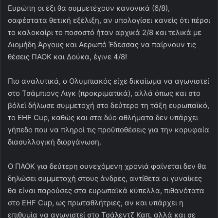
Ευρώπη οι έξι θα συμμετέχουν κανονικά (6/8),
σαφέστατα θετική εξέλιξη, αν υπολογίσει κανείς ότι πέρσι
το καλοκαίρι το ποσοστό ήταν αρχικά 2/8 και τελικά με
Διομήδη Άργους και Αερωπό Έδεσσας να παίρνουν τις
θέσεις ΠΑΟΚ και Δούκα, έγινε 4/8!
Πιο αναλυτικά, ο Ολυμπιακός είχε δικαίωμα να αγωνιστεί
στο Τσάμπιονς Λιγκ (προκριματικά), αλλά όπως και στο
βόλεϊ δήλωσε συμμετοχή στο δεύτερο τη τάξη ευρωπαϊκό,
το EHF Cup, καθώς και στα δύο αθλήματα δεν υπάρχει
γήπεδο που να πληροί τις προϋποθέσεις για την κορυφαία
διασυλλογική διοργάνωση.
Ο ΠΑΟΚ για δεύτερη συνεχόμενη χρονιά φαίνεται δεν θα
δηλώσει συμμετοχή στους άνδρες, αντίθετα οι γυναίκες
θα είναι παρούσες στα ευρωπαϊκά κύπελλα, πιθανότατα
στο EHF Cup, ως πρωταθλήτριες, αν και υπάρχει η
επιθυμία να αγωνιστεί στο Τσάλεντζ Καπ, αλλά και σε