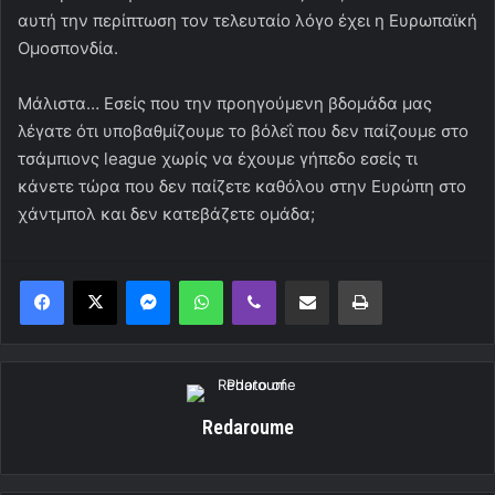
αυτή την περίπτωση τον τελευταίο λόγο έχει η Ευρωπαϊκή
Ομοσπονδία.
Μάλιστα… Εσείς που την προηγούμενη βδομάδα μας
λέγατε ότι υποβαθμίζουμε το βόλεΐ που δεν παίζουμε στο
τσάμπιονς league χωρίς να έχουμε γήπεδο εσείς τι
κάνετε τώρα που δεν παίζετε καθόλου στην Ευρώπη στο
χάντμπολ και δεν κατεβάζετε ομάδα;
Messenger
WhatsApp
Viber
Κοινοποίηση μέσω ηλεκτρονικού ταχυδρομείου
Εκτύπωση
Redaroume