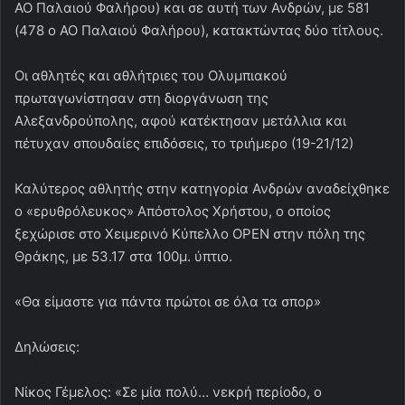
ΑΟ Παλαιού Φαλήρου) και σε αυτή των Ανδρών, με 581
(478 ο ΑΟ Παλαιού Φαλήρου), κατακτώντας δύο τίτλους.
Οι αθλητές και αθλήτριες του Ολυμπιακού
πρωταγωνίστησαν στη διοργάνωση της
Αλεξανδρούπολης, αφού κατέκτησαν μετάλλια και
πέτυχαν σπουδαίες επιδόσεις, το τριήμερο (19-21/12)
Καλύτερος αθλητής στην κατηγορία Ανδρών αναδείχθηκε
ο «ερυθρόλευκος» Απόστολος Χρήστου, ο οποίος
ξεχώρισε στο Χειμερινό Κύπελλο OPEN στην πόλη της
Θράκης, με 53.17 στα 100μ. ύπτιο.
«Θα είμαστε για πάντα πρώτοι σε όλα τα σπορ»
Δηλώσεις:
Νίκος Γέμελος: «Σε μία πολύ… νεκρή περίοδο, ο