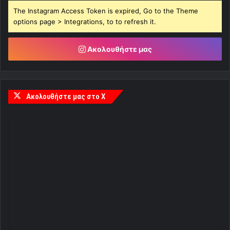
The Instagram Access Token is expired, Go to the Theme
options page > Integrations, to to refresh it.
Ακολουθήστε μας
Ακολουθήστε μας στο X