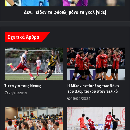
Δεν... είδαν τα φάουλ, μόνο τα γκολ [vids]
Σχετικά Άρθρα
Ήττα για τους Νέους
Η Μίλαν αντίπαλος των Νέων
του Ολυμπιακού στον τελικό
26/10/2019
19/04/2024