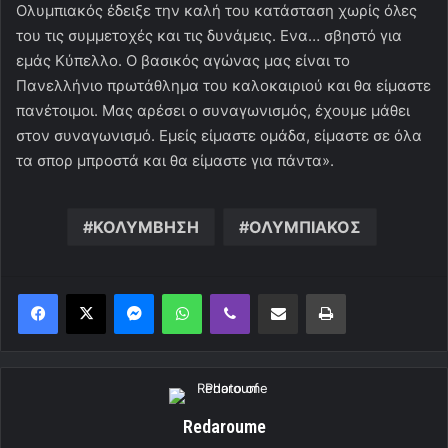
Ολυμπιακός έδειξε την καλή του κατάσταση χωρίς όλες
του τις συμμετοχές και τις δυνάμεις. Ενα… σβηστό για
εμάς Κύπελλο. Ο βασικός αγώνας μας είναι το
Πανελλήνιο πρωτάθλημα του καλοκαιριού και θα είμαστε
πανέτοιμοι. Μας αρέσει ο συναγωνισμός, έχουμε μάθει
στον συναγωνισμό. Εμείς είμαστε ομάδα, είμαστε σε όλα
τα σπορ μπροστά και θα είμαστε για πάντα».
ΚΟΛΥΜΒΗΣΗ
ΟΛΥΜΠΙΑΚΟΣ
Messenger
WhatsApp
Viber
Κοινοποίηση μέσω ηλεκτρονικού ταχυδρομείου
Εκτύπωση
Redaroume