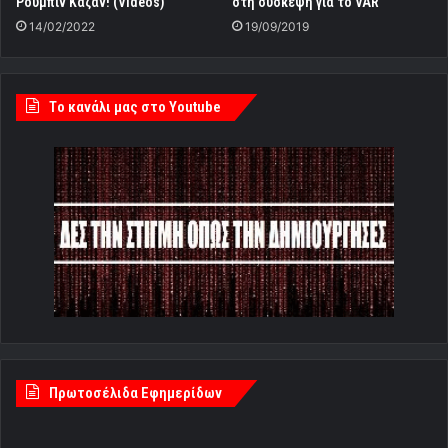
Ρούμπιν Καζάν! (Videos)
στη σύσκεψη για το VAR
14/02/2022
19/09/2019
Tο κανάλι μας στο Youtube
Πρωτοσέλιδα Εφημερίδων