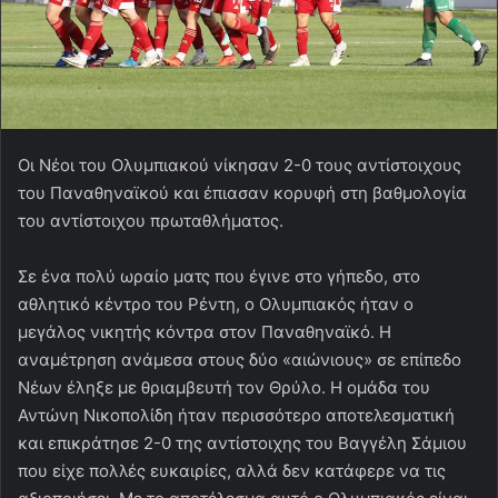
Οι Νέοι του Ολυμπιακού νίκησαν 2-0 τους αντίστοιχους
του Παναθηναϊκού και έπιασαν κορυφή στη βαθμολογία
του αντίστοιχου πρωταθλήματος.
Σε ένα πολύ ωραίο ματς που έγινε στο γήπεδο, στο
αθλητικό κέντρο του Ρέντη, ο Ολυμπιακός ήταν ο
μεγάλος νικητής κόντρα στον Παναθηναϊκό. Η
αναμέτρηση ανάμεσα στους δύο «αιώνιους» σε επίπεδο
Νέων έληξε με θριαμβευτή τον Θρύλο. Η ομάδα του
Αντώνη Νικοπολίδη ήταν περισσότερο αποτελεσματική
και επικράτησε 2-0 της αντίστοιχης του Βαγγέλη Σάμιου
που είχε πολλές ευκαιρίες, αλλά δεν κατάφερε να τις