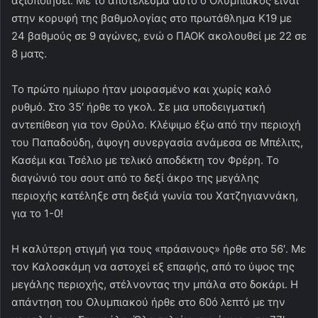
αξιοποιήσει. Με το αποτέλεσμα αυτό ο Ολυμπιακός είναι
στην κορυφή της βαθμολογίας στο πρωτάθλημα Κ19 με
24 βαθμούς σε 9 αγώνες, ενώ ο ΠΑΟΚ ακολουθεί με 22 σε
8 ματς.
Το πρώτο ημίωρο ήταν μοιρασμένο και χωρίς καλό
ρυθμό. Στο 35′ ήρθε το γκολ. Σε μια υποδειγματική
αντεπίθεση για τον Θρύλο. Κλέψιμο έξω από την περιοχή
του Παπαδούδη, άψογη συνεργασία ανάμεσα σε Μπέλιτς,
Κασέμι και Τσέλιο με τελικό αποδέκτη τον Φρέρη. Το
διαγώνιό του σουτ από το δεξί άκρο της μεγάλης
περιοχής κατέληξε στη δεξιά γωνία του Χατζηγιαννάκη,
για το 1-0!
Η καλύτερη στιγμή για τους «πράσινους» ήρθε στο 56′. Με
τον Καλοσκάμη να αστοχεί εξ επαφής, από το ύψος της
μεγάλης περιοχής, στέλνοντας την μπάλα στο δοκάρι. Η
απάντηση του Ολυμπιακού ήρθε στο 60ό λεπτό με την