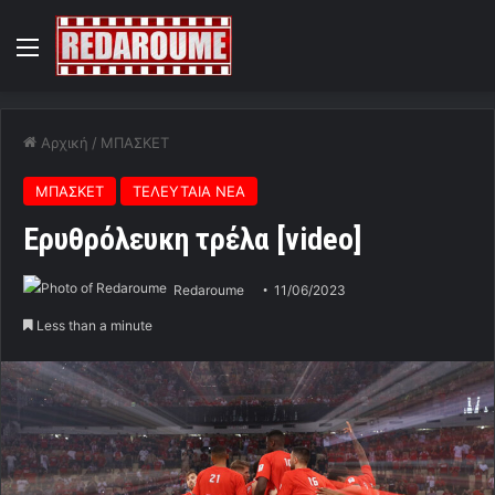
Menu
Αρχική
/
ΜΠΑΣΚΕΤ
ΜΠΑΣΚΕΤ
ΤΕΛΕΥΤΑΙΑ ΝΕΑ
Ερυθρόλευκη τρέλα [video]
Redaroume
11/06/2023
Less than a minute