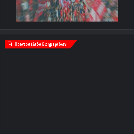
Πρωτοσέλιδα Εφημερίδων