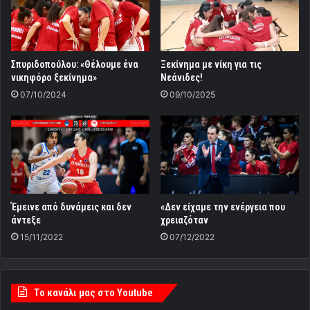
Σπυριδοπούλου: «Θέλουμε ένα
Ξεκίνημα με νίκη για τις
νικηφόρο ξεκίνημα»
Νεάνιδες!
07/10/2024
09/10/2025
Έμεινε από δυνάμεις και δεν
«Δεν είχαμε την ενέργεια που
άντεξε
χρειαζόταν
15/11/2022
07/12/2022
Tο κανάλι μας στο Youtube