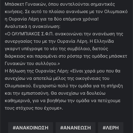
Μπάσκετ Γυναικών, όπου συντελούνται σημαντικές
κινήσεις. Σε αυτό το πλαίσιο ανανέωσε με τον Ολυμπιακό
η Ουρανία Λέρη για τα δύο επόμενα χρόνια!
Αναλυτικά η ανακοίνωση:
«Ο ΟΛΥΜΠΙΑΚΟΣ Σ.Φ.Π. ανακοινώνει την ανανέωση της
συνεργασίας του με την Ουρανία Λέρη. Η Ελληνίδα
γκαρντ υπέγραψε το νέο της συμβόλαιο, διετούς
διάρκειας και παραμένει στο ρόστερ της ομάδας μπάσκετ
Γυναικών του συλλόγου.»
Η δήλωση της Ουρανίας Λέρη: «Είναι χαρά μου που θα
συνεχίσω να αποτελώ μέλος της οικογένειας του
Ολυμπιακού. Ευχαριστώ πολύ την ομάδα για τη στήριξη
και την εμπιστοσύνη. Θα συνεχίσω να δουλεύω
καθημερινά, για να βοηθήσω την ομάδα να πετύχουμε
τους στόχους που έχουμε».
ΑΝΑΚΟΙΝΩΣΗ
ΑΝΑΝΕΩΣΗ
ΛΕΡΗ