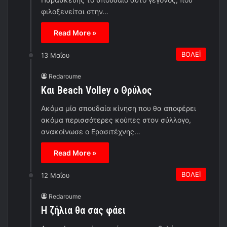
φιλοξενείται στην…
Read More »
ΒΟΛΕΪ
13 Μαΐου
Redaroume
Και Beach Volley o Θρύλος
Ακόμα μία σπουδαία κίνηση που θα αποφέρει
ακόμα περισσότερες κούπες στον σύλλογο,
ανακοίνωσε ο Ερασιτέχνης…
Read More »
ΒΟΛΕΪ
12 Μαΐου
Redaroume
Η ζήλια θα σας φάει