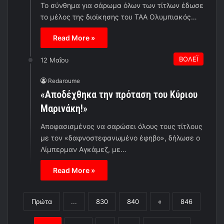
Το σύνθημα για σάρωμα όλων των τίτλων έδωσε
το μέλος της διοίκησης του ΤΑΑ Ολυμπιακός…
Read More »
ΒΟΛΕΪ
12 Μαΐου
Redaroume
«Αποδέχθηκα την πρόταση του Κύριου
Μαρινάκη!»
Αποφασισμένος να σαρώσει όλους τους τίτλους
με τον «δαφνοστεφανωμένο έφηβο», δήλωσε ο
Λίμπερμαν Αγκάμεζ, με…
Read More »
Πρώτα
...
830
840
«
846