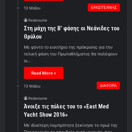
ΕΡΑΣΙΤΕΧΝΗΣ
13 Μαΐου
Redaroume
Στη μάχη της Β’ φάσης οι Νεάνιδες του
Θρύλου
Με φόντο το εισιτήριο της πρόκρισης για την
τελική φάση του Πρωταθλήματος θα παλέψουν
οι…
Read More »
ΔΙΑΦΟΡΑ
13 Μαΐου
Redaroume
Άνοιξε τις πύλες του το «East Med
Yacht Show 2016»
Με ιδιαίτερη λαμπρότητα ξεκίνησε το πρωϊ της
Παρασκευής το σπουδαίο αυτό γεγονός, που