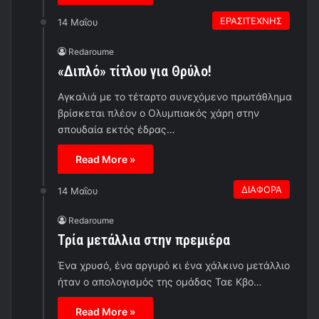
ΕΡΑΣΙΤΕΧΝΗΣ
14 Μαΐου
Redaroume
«Διπλό» τίτλου για Θρύλο!
Αγκαλιά με το τέταρτο συνεχόμενο πρωτάθλημα
βρίσκεται πλέον ο Ολυμπιακός χάρη στην
σπουδαία εκτός έδρας…
Read More »
ΔΙΑΦΟΡΑ
14 Μαΐου
Redaroume
Τρία μετάλλια στην πρεμιέρα
Ένα χρυσό, ένα αργυρό κι ένα χάλκινο μετάλλιο
ήταν ο απολογισμός της ομάδας Ταε Κβο…
Read More »