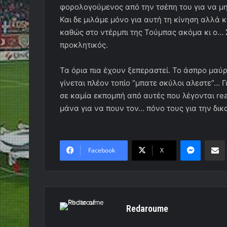
φορολογούμενος από την τσέπη του για να μη
Και δε μιλάμε μόνο για αυτή τη κίνηση αλλά κ
καθώς στο ντέρμπι της Τούμπας ακόμα κι ο… 
προκλητικός.
Τα όρια πια έχουν ξεπεραστεί. Το άσπρο μαύ
γίνεται πλέον τοπίο “μπατε σκύλοι αλεστε”… Γ
σε καμία εκπομπή από αυτές που λέγονται reali
μάνα για να πουν τον… πόνο τους για την δικα
Messen
Κο
Facebook
X
Redaroume