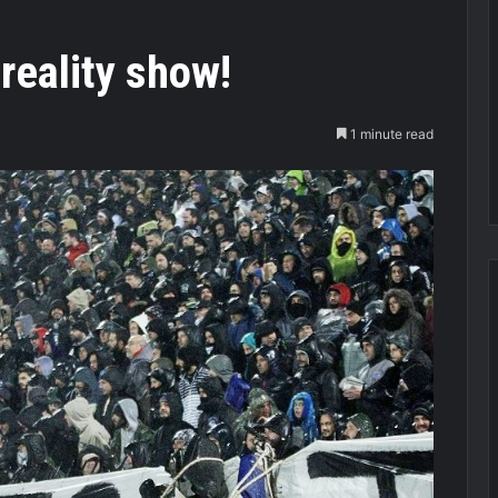
reality show!
1 minute read