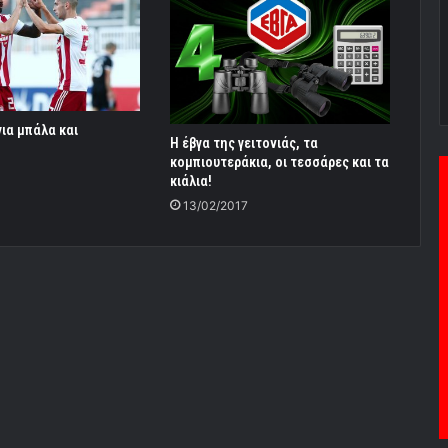
για μπάλα και
Η έβγα της γειτονιάς, τα
κομπιουτεράκια, οι τεσσάρες και τα
κιάλια!
13/02/2017