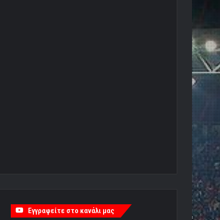
Εγγραφείτε στο κανάλι μας