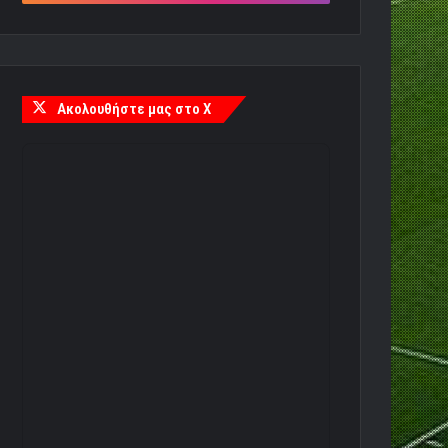
Ακολουθήστε μας στο X