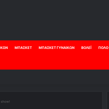
ΙΚΩΝ
ΜΠΑΣΚΕΤ
ΜΠΑΣΚΕΤ ΓΥΝΑΙΚΩΝ
ΒΟΛΕΪ
ΠΟΛΟ
y show!