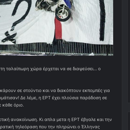
ή τη ταλαίπωρη χώρα έρχεται να σε διαψεύσει… ο
κάρουν σε στούντιο και να διακόπτουν εκπομπές για
ρμάτισαν! Δε λέμε, η ΕΡΤ έχει πλούσια παράδοση σε
 κάθε όριο.
μετική ανακοίνωση. Κι απλα μετα η ΕΡΤ έβγαλε και την
 κρατική τηλεόραση που την πληρώνει ο Έλληνας