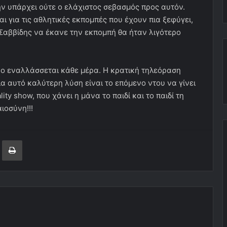
ν υπάρχει ούτε ο ελάχιστος σεβασμός προς αυτόν.
αι για τις αθλητικές εκπομπές που έχουν πια ξεφύγει,
Σαββίδης να έκανε την εκπομπή θα ήταν λιγότερο
ρο εναλλάσσεται κάθε μέρα. Η κρατική τηλεόραση
ια αυτό καλύτερη λύση είναι το επόμενο ντου να γίνει
ty show, που χάνει η μάνα το παιδί και το παιδί τη
ιοσύνη!!!
ger
ινοποίηση μέσω ηλεκτρονικού ταχυδρομείου
Εκτύπωση