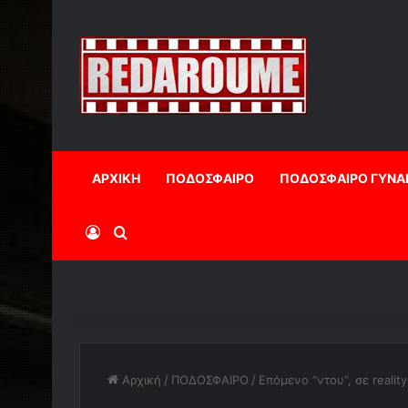
ΑΡΧΙΚΗ
ΠΟΔΟΣΦΑΙΡΟ
ΠΟΔΟΣΦΑΙΡΟ ΓΥΝΑ
Log In
Αναζήτηση
Αρχική
/
ΠΟΔΟΣΦΑΙΡΟ
/
Επόμενο “ντου”, σε realit