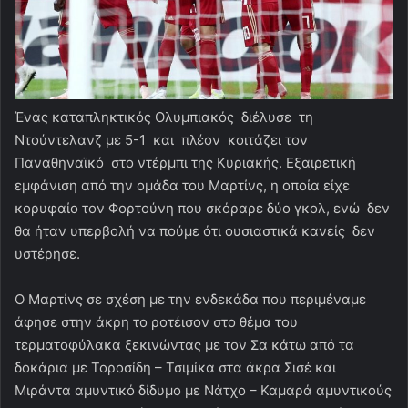
Ένας καταπληκτικός Ολυμπιακός διέλυσε τη
Ντούντελανζ με 5-1 και πλέον κοιτάζει τον
Παναθηναϊκό στο ντέρμπι της Κυριακής. Εξαιρετική
εμφάνιση από την ομάδα του Μαρτίνς, η οποία είχε
κορυφαίο τον Φορτούνη που σκόραρε δύο γκολ, ενώ δεν
θα ήταν υπερβολή να πούμε ότι ουσιαστικά κανείς δεν
υστέρησε.
Ο Μαρτίνς σε σχέση με την ενδεκάδα που περιμέναμε
άφησε στην άκρη το ροτέισον στο θέμα του
τερματοφύλακα ξεκινώντας με τον Σα κάτω από τα
δοκάρια με Τοροσίδη – Τσιμίκα στα άκρα Σισέ και
Μιράντα αμυντικό δίδυμο με Νάτχο – Καμαρά αμυντικούς