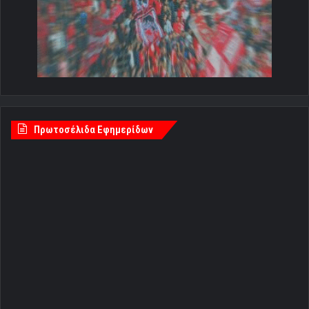
Πρωτοσέλιδα Εφημερίδων