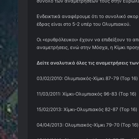
σύνολο των αναμετρήσεών τους στην Ευρωλί
Ενδεικτικά αναφέρουμε ότι το συνολικό σκο
έδρας είναι στο 5-2 υπέρ του Ολυμπιακού.
Οι «ερυθρόλευκοι» έχουν να επιδείξουν το απ
αναμετρήσεις, ενώ στην Μόσχα, η Κίμκι προηγε
Δείτε αναλυτικά όλες τις αναμετρήσεις τω
03/02/2010: Ολυμπιακός-Χίμκι 87-79 (Top 16)
11/03/2011: Χίμκι-Ολυμπιακός 96-83 (Top 16)
15/02/2013: Χίμκι-Ολυμπιακός 82-87 (Top 16)
04/04/2013: Ολυμπιακός-Χίμκι 79-70 (Top 16)