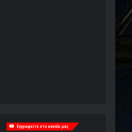
Εγγραφείτε στο κανάλι μας