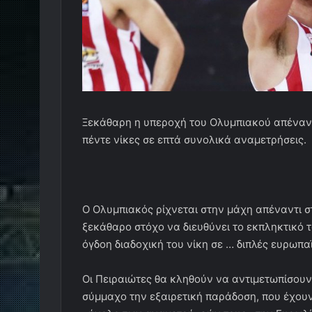
Ξεκάθαρη η υπεροχή του Ολυμπιακού απέναντ
πέντε νίκες σε επτά συνολικά αναμετρήσεις.
Ο Ολυμπιακός ρίχνεται στην μάχη απέναντι στ
ξεκάθαρο στόχο να διευθύνει το εκπληκτικό τ
όγδοη διαδοχική του νίκη σε … διπλές ευρωπ
Οι Πειραιώτες θα κληθούν να αντιμετωπίσου
σύμμαχο την εξαιρετική παράδοση, που έχουν