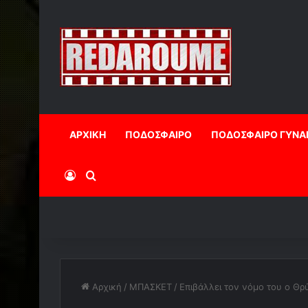
ΑΡΧΙΚΗ
ΠΟΔΟΣΦΑΙΡΟ
ΠΟΔΟΣΦΑΙΡΟ ΓΥΝΑ
Log In
Αναζήτηση
Αρχική
/
ΜΠΑΣΚΕΤ
/
Επιβάλλει τον νόμο του ο Θρ