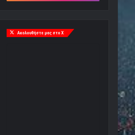
Ακολουθήστε μας στο X