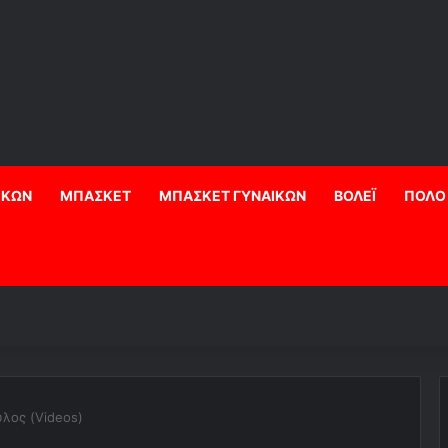
ΙΚΩΝ
ΜΠΑΣΚΕΤ
ΜΠΑΣΚΕΤ ΓΥΝΑΙΚΩΝ
ΒΟΛΕΪ
ΠΟΛΟ
ύλος (Videos)