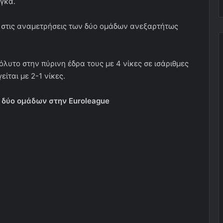
γκα.
ρ στις αναμετρήσεις των δύο ομάδων ανεξαρτήτως
όλυτο στην πύρινη έδρα τους με 4 νίκες σε ισάριθμες
ίται με 2-1 νίκες.
ν δύο ομάδων στην Euroleague