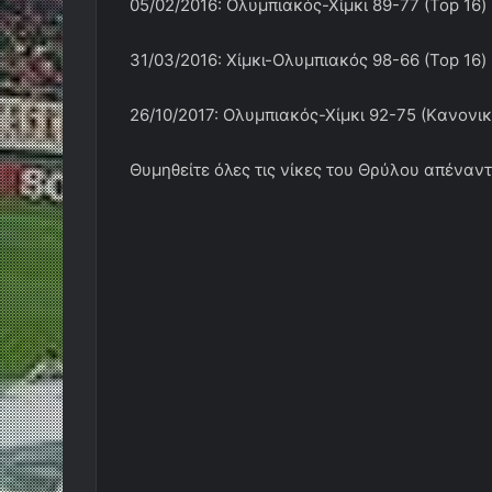
05/02/2016: Ολυμπιακός-Χίμκι 89-77 (Top 16)
31/03/2016: Χίμκι-Ολυμπιακός 98-66 (Top 16)
26/10/2017: Ολυμπιακός-Χίμκι 92-75 (Kανονικ
Θυμηθείτε όλες τις νίκες του Θρύλου απέναντ