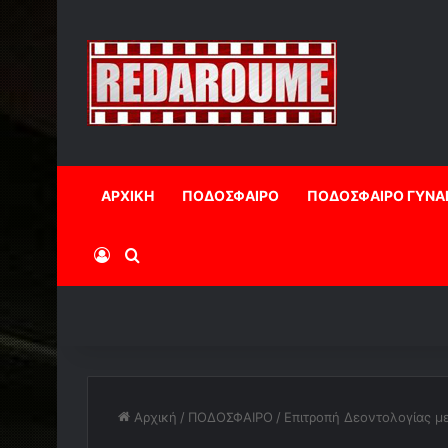
ΑΡΧΙΚΗ
ΠΟΔΟΣΦΑΙΡΟ
ΠΟΔΟΣΦΑΙΡΟ ΓΥΝΑ
Log In
Αναζήτηση
Αρχική
/
ΠΟΔΟΣΦΑΙΡΟ
/
Επιτροπή Δεοντολογίας μ