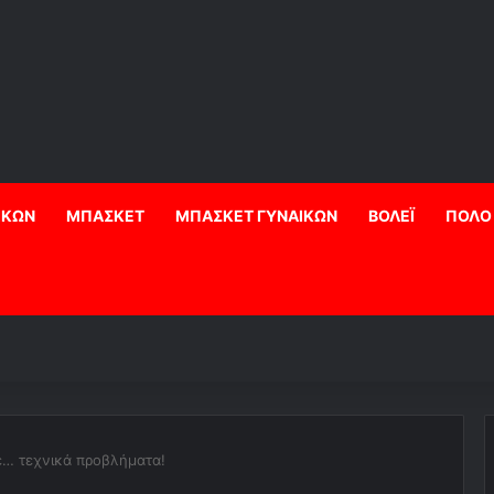
ΙΚΩΝ
ΜΠΑΣΚΕΤ
ΜΠΑΣΚΕΤ ΓΥΝΑΙΚΩΝ
ΒΟΛΕΪ
ΠΟΛΟ
ε… τεχνικά προβλήματα!