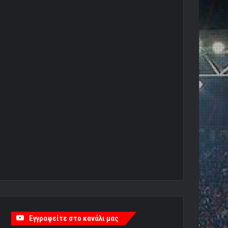
Εγγραφείτε στο κανάλι μας