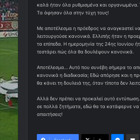
καλά ήταν όλα ρυθμισμένα και οργανωμένα. Όλ
Τα άφησαν όλα στην τύχη τους!
Με αποτέλεσμα η πρόεδρος να αναγκαστεί να δ
λειτουργούσε κανονικά. Ελλιπής ήταν η προε
τα επίπεδα. Η ημερομηνία της 24ης Ιουνίου ή
τεστάρει πώς όλα θα δουλέψουν κανονικά.
Αποτέλεσμα… Αυτό που συνέβη σήμερα το από
κανονικά η διαδικασία; Εδώ απόρησε και η πρ
θα κάνει τη δουλειά της, όταν τίποτα δεν λειτ
Αλλά δεν πρέπει να προκαλεί αυτό εντύπωση.
σε πολλά ζητήματα, εδώ θα τα κατάφερνε να 
απαιτήσεις!
Messen
Κο