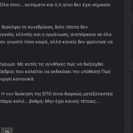
α στον… αυτόματο και ό,τι γίνει δεν έχει σημασία.
ιακόψει τη συνεδρίαση, διότι τίποτα δεν
ργασία, ελλιπής και η οργάνωση, ανεπάρκεια σε όλα
ταν γνωστό τόσο καιρό, αλλά κανείς δεν φρόντισε να
γευμα. Με αυτές τις συνθήκες πώς να διεξαχθεί
όεδρος που καλείται να εκδικάσει την υπόθεση! Πώς
ουργεί κανονικά.
 Η νυν διοίκηση της ΕΠΟ είναι διαρκώς μετεξεταστέα
πάρει καλό… βαθμό; Μην έχει κανείς τέτοιες…
ger
ινοποίηση μέσω ηλεκτρονικού ταχυδρομείου
Εκτύπωση