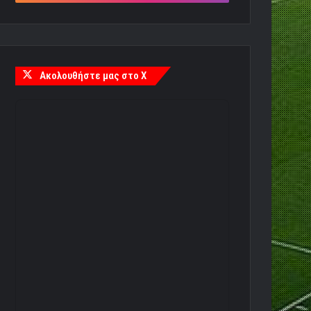
Ακολουθήστε μας στο X