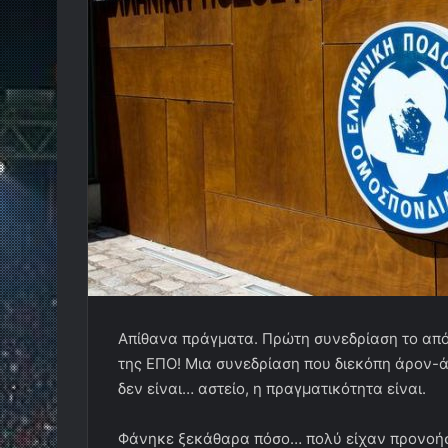
Απίθανα πράγματα. Πρώτη συνεδρίαση το από
της ΕΠΟ! Μια συνεδρίαση που διεκόπη άρον-ά
δεν είναι… αστείο, η πραγματικότητα είναι.
Φάνηκε ξεκάθαρα πόσο… πολύ είχαν προνοήσε