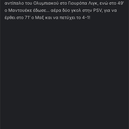
αντίπαλο του Ολυμπιακού στο Γιουρόπα Λιγκ, ενώ στο 49′
ο Μαντουέκε έδωσε… αέρα δύο γκολ στην PSV, για να
έρθει στο 71′ ο Μαξ και να πετύχει το 4-1!