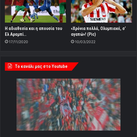
Η αδιαθεσία και η απουσία του
«Χρόνια πολλά, Ολυμπιακέ, σ’
Ελ Αραμπί…
αγαπώ»! (Pic)
17/11/2020
10/03/2022
Tο κανάλι μας στο Youtube