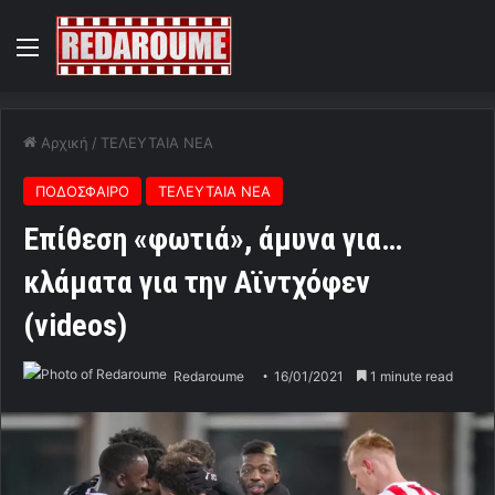
Menu
Αρχική
/
ΤΕΛΕΥΤΑΙΑ ΝΕΑ
ΠΟΔΟΣΦΑΙΡΟ
ΤΕΛΕΥΤΑΙΑ ΝΕΑ
Επίθεση «φωτιά», άμυνα για…
κλάματα για την Αϊντχόφεν
(videos)
Redaroume
16/01/2021
1 minute read