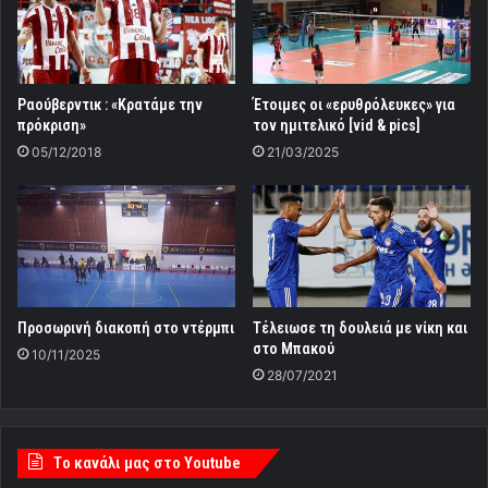
Ραούβερντικ : «Κρατάμε την
Έτοιμες οι «ερυθρόλευκες» για
πρόκριση»
τον ημιτελικό [vid & pics]
05/12/2018
21/03/2025
Προσωρινή διακοπή στο ντέρμπι
Τέλειωσε τη δουλειά με νίκη και
στο Μπακού
10/11/2025
28/07/2021
Tο κανάλι μας στο Youtube