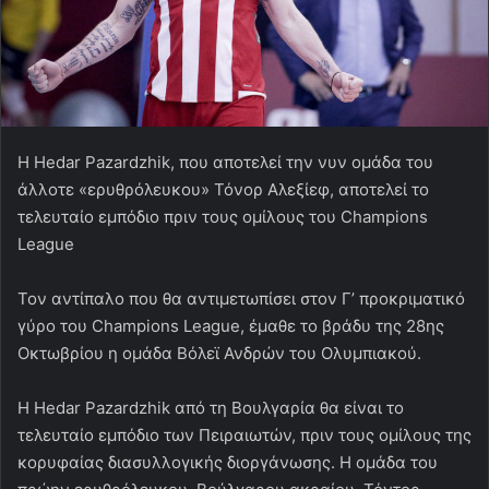
Η Hedar Pazardzhik, που αποτελεί την νυν ομάδα του
άλλοτε «ερυθρόλευκου» Τόνορ Αλεξίεφ, αποτελεί το
τελευταίο εμπόδιο πριν τους ομίλους του Champions
League
Τον αντίπαλο που θα αντιμετωπίσει στον Γ’ προκριματικό
γύρο του Champions League, έμαθε το βράδυ της 28ης
Οκτωβρίου η ομάδα Βόλεϊ Ανδρών του Ολυμπιακού.
Η Hedar Pazardzhik από τη Βουλγαρία θα είναι το
τελευταίο εμπόδιο των Πειραιωτών, πριν τους ομίλους της
κορυφαίας διασυλλογικής διοργάνωσης. Η ομάδα του