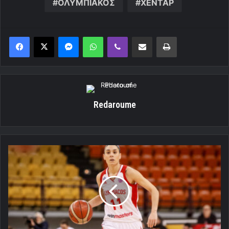
ΟΛΥΜΠΙΑΚΟΣ
ΧΕΝΤΑΡ
Messenger
WhatsApp
Viber
Κοινοποίηση μέσω ηλεκτρονικού ταχυδρομείου
Εκτύπωση
Redaroume
«Από
τέτοια
παιχνίδια
μόνο
να
μάθεις
έχεις»