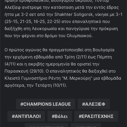
πρώην ερυθρόλευκου, Βούλγαρου ακραίου, Τόντορ
Αλεξίεφ ανέτρεψε την κατάσταση μετά την εντός έδρας
ήττα με 3-2 σετ από την Shakhter Soligorsk, νίκησε με 3-1
(25-15, 21-25, 16-25, 22-25) στον επαναληπτικό που
διεξήχθη στη Λευκορωσία και πανηγύρισε την πρόκριση
που την φέρνει στο δρόμο του Ολυμπιακού.
Ο πρώτος αγώνας θα πραγματοποιηθεί στη Βουλγαρία
την ερχόμενη εβδομάδα από Τρίτη (2/11) έως Πέμπτη
(4/11) και η ακριβής ημερομηνία θα οριστεί την
Παρασκευή (29/10). Ο επαναληπτικός θα διεξαχθεί στο
Κλειστό Γυμναστήριο Ρέντη “Μ. Μερκούρη” μια εβδομάδα
αργότερα, την Τετάρτη (10/11).
CHAMPIONS LEAGUE
ΑΛΕΞΙΕΦ
ΑΝΤΙΠΑΛΟΙ
Βόλει
ΕΡΑΣΙΤΕΧΝΗΣ