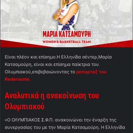
Είναι πλέον και επίσημο.Η Ελληνίδα σέντερ,Μαρία
Κατσαμούρη, είναι και επίσημα παίκτρια του
Ολυμπιακού,επιβεβαιώνοντας το
ρεπορτάζ του
Redaroume
.
Αναλυτικά η ανακοίνωση του
Ολυμπιακού
«Ο ΟΛΥΜΠΙΑΚΟΣ Σ.Φ.Π. ανακοινώνει την έναρξη της
συνεργασίας του με την Μαρία Κατσαμούρη. Η Ελληνίδα