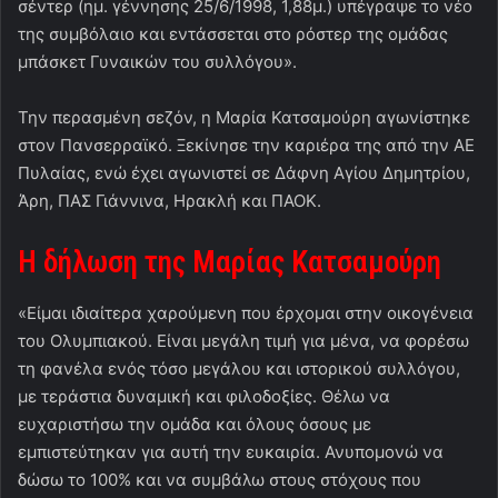
σέντερ (ημ. γέννησης 25/6/1998, 1,88μ.) υπέγραψε το νέο
της συμβόλαιο και εντάσσεται στο ρόστερ της ομάδας
μπάσκετ Γυναικών του συλλόγου».
Την περασμένη σεζόν, η Μαρία Κατσαμούρη αγωνίστηκε
στον Πανσερραϊκό. Ξεκίνησε την καριέρα της από την ΑΕ
Πυλαίας, ενώ έχει αγωνιστεί σε Δάφνη Αγίου Δημητρίου,
Άρη, ΠΑΣ Γιάννινα, Ηρακλή και ΠΑΟΚ.
Η
δήλωση της Μαρίας Κατσαμούρη
«Είμαι ιδιαίτερα χαρούμενη που έρχομαι στην οικογένεια
του Ολυμπιακού. Είναι μεγάλη τιμή για μένα, να φορέσω
τη φανέλα ενός τόσο μεγάλου και ιστορικού συλλόγου,
με τεράστια δυναμική και φιλοδοξίες. Θέλω να
ευχαριστήσω την ομάδα και όλους όσους με
εμπιστεύτηκαν για αυτή την ευκαιρία. Ανυπομονώ να
δώσω το 100% και να συμβάλω στους στόχους που