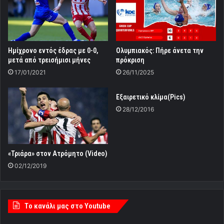
Ημίχρονο εντός έδρας με 0-0,
Ολυμπιακός: Πήρε άνετα την
μετά από τρεισήμισι μήνες
πρόκριση
17/01/2021
26/11/2025
Εξαιρετικό κλίμα(Pics)
28/12/2016
«Τριάρα» στον Ατρόμητο (Video)
02/12/2019
Tο κανάλι μας στο Youtube