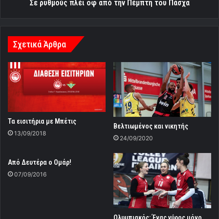
Σε ρυθμούς πλέι οφ από την Πέμπτη του Πάσχα
Σχετικά Άρθρα
Τα εισιτήρια με Μπέτις
Βελτιωμένος και νικητής
13/09/2018
24/09/2020
Από Δευτέρα ο Ομάρ!
07/09/2016
Ολυμπιακός: Ένας γύρος μόνο