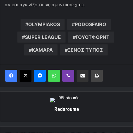
αν και αγωνίζεται ως αμυντικός χαφ.
OLYMPIAKOS
PODOSFAIRO
SUPER LEAGUE
ΓΟΥΟΤΦΟΡΝΤ
ΚΑΜΑΡΑ
ΞΕΝΟΣ ΤΥΠΟΣ
Messenger
WhatsApp
Viber
Κοινοποίηση μέσω ηλεκτρονικού ταχυδρομείου
Εκτύπωση
Redaroume