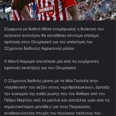
Σύμφωνα με διεθνή Μέσα ενημέρωσης η διοίκηση του
αγγλικού συλλόγου θα καταθέσει σύντομα επίσημη
πρόταση στον Ολυμπιακό για την απόκτηση του
22χρονου διεθνούς Αφρικανού μέσου
Ο Μαντί Καμαρά αποτέλεσε μία από τις ευχάριστες
εφετινές εκπλήξεις για τον Ολυμπιακό.
Ο 22χρονος διεθνής μέσος με τη Νέα Γουϊνέα στην
«παρθενική» του σεζόν στους «ερυθρόλευκους», άρπαξε
την ευκαιρία της καθιε΄ρωσης που του δόθηκε από τον
Πέδρο Μαρτίςν από τα μαλλιά και αποτέλσε νμία απο τις
σημαντικότερες μονάδε;ς για τους Πειραιώτες,
αναδεικνύοντας πτυχές του πλούσιου ταλέντου του.