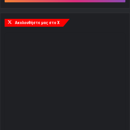
Ακολουθήστε μας στο X