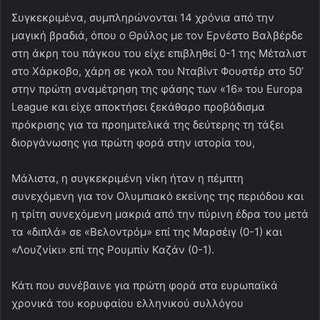
Συγκεκριμένα, συμπληρώνονται 14 χρόνια από την
μαγική βραδιά, όπου ο Θρύλος με τον Ερνέστο Βαλβέρδε
στη άκρη του πάγκου του είχε επιβληθεί 0-1 της Μέταλιστ
στο Χάρκοβο, χάρη σε γκολ του Νταβίντ Φουστέρ στο 50’
στην πρώτη αναμέτρηση της φάσης των «16» του Europa
League και είχε αποκτήσει ξεκάθαρο προβάδισμα
πρόκρισης για τα προημιτελικά της δεύτερης τη τάξει
διοργάνωσης για πρώτη φορά στην ιστορία του,
Μάλιστα, η συγκεκριμένη νίκη ήταν η πέμπτη
συνεχόμενη για τον Ολυμπιακό εκείνης της περιόδου και
η τρίτη συνεχόμενη μακριά από την πύρινη έδρα του μετά
τα «διπλά» σε «Βελοντρόμ» επί της Μαρσέιγ (0-1) και
«Λουζνίκι» επί της Ρουμπίν Καζάν (0-1).
Κάτι που συνέβαινε για πρώτη φορά στα ευρωπαϊκά
χρονικά του κορυφαίου ελληνικού συλλόγου