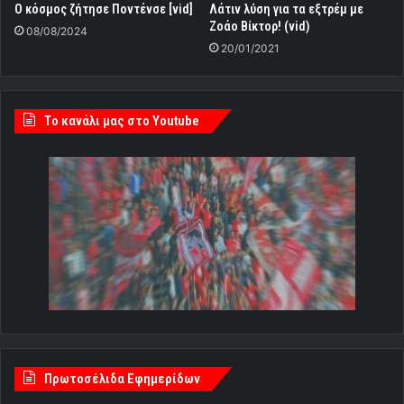
Ο κόσμος ζήτησε Ποντένσε [vid]
Λάτιν λύση για τα εξτρέμ με
Ζοάο Βίκτορ! (vid)
08/08/2024
20/01/2021
Tο κανάλι μας στο Youtube
Πρωτοσέλιδα Εφημερίδων