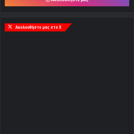
Ακολουθήστε μας στο X