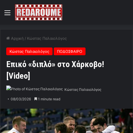
Menu
Αρχική
/
Κώστας Παλαιολόγος
Κώστας Παλαιολόγος
ΠΟΔΟΣΦΑΙΡΟ
Επικό «διπλό» στο Χάρκοβο!
[Video]
Κώστας Παλαιολόγος
08/03/2026
1 minute read