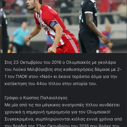
Στις 23 Οκτωβρίου του 2016 ο Ολυμπιακός με γκολάρα
του Λούκα Μιλιβόγεβιτς στις καθυστερήσεις δάμασε με 2-
1 τον ΠΑΟΚ στον «Ναό» κι έκανε τεράστιο άλμα για την
κατάκτηση του 44ου τίτλου στην ιστορία του.
Γράφει ο Κώστας Παλαιολόγος
Με μία από τις πιο μάγκικες ανατροπές τίτλου συνδέεται
χρονικά η σημερινή ημερομηνία για τον Ολυμπιακό!
Συγκεκριμένα, συμπληρώνονται κιόλας εννιά χρόνια από
την βραδιά της 23ης Οκτωβρίου του 2016 που βρήκε τον