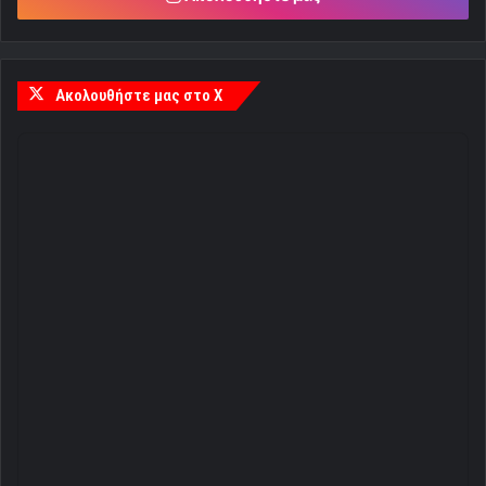
Ακολουθήστε μας στο X