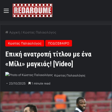
Menu
Αρχική
/
Κώστας Παλαιολόγος
Κώστας Παλαιολόγος
ΠΟΔΟΣΦΑΙΡΟ
Επική ανατροπή τίτλου με ένα
«Μίλι» μαγκιάς! [Video]
Κώστας Παλαιολόγος
23/10/2025
1 minute read