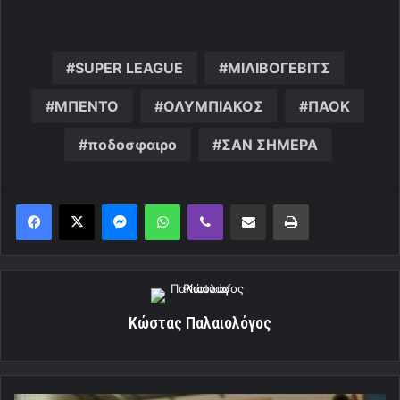
SUPER LEAGUE
ΜΙΛΙΒΟΓΕΒΙΤΣ
ΜΠΕΝΤΟ
ΟΛΥΜΠΙΑΚΟΣ
ΠΑΟΚ
ποδοσφαιρο
ΣΑΝ ΣΗΜΕΡΑ
Messenger
WhatsApp
Viber
Κοινοποίηση μέσω ηλεκτρονικού ταχυδρομείου
Εκτύπωση
Κώστας Παλαιολόγος