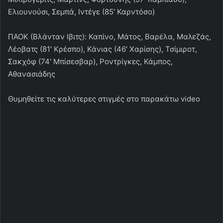
Ελιουνούσι, Σεμπά, Ιντέγε (85′ Καρντόσο)
ΠΑΟΚ (Βλάνταν Ιβιτς): Καπίνο, Μάτος, Βαρέλα, Μαλεζάς,
Λέοβατς (81′ Κρέσπο), Κάνιας (46′ Χαρίσης), Τσίμιροτ,
Σακχόφ (74′ Μπίσεσβαρ), Ροντρίγκες, Κάμπος,
Αθανασιάδης
Θυμηθείτε τις καλύτερες στιγμές στο παρακάτω video