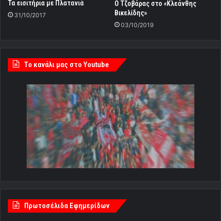
Τα εισιτήρια με Πλατανιά
Ο Τζοβάρας στο «Κλεάνθης
Βικελίδης»
31/10/2017
03/10/2019
Tο κανάλι μας στο Youtube
Πρωτοσέλιδα Εφημερίδων