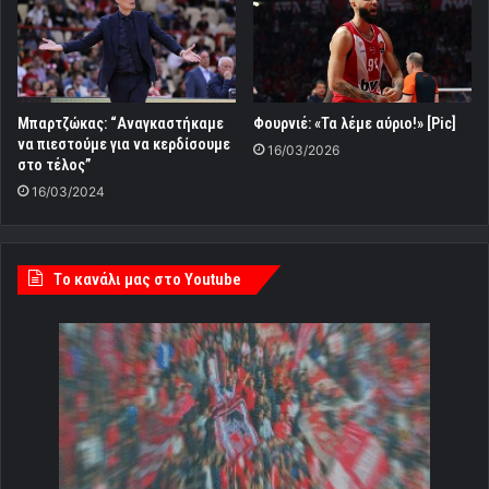
Μπαρτζώκας: “Αναγκαστήκαμε
Φουρνιέ: «Τα λέμε αύριο!» [Pic]
να πιεστούμε για να κερδίσουμε
16/03/2026
στο τέλος”
16/03/2024
Tο κανάλι μας στο Youtube