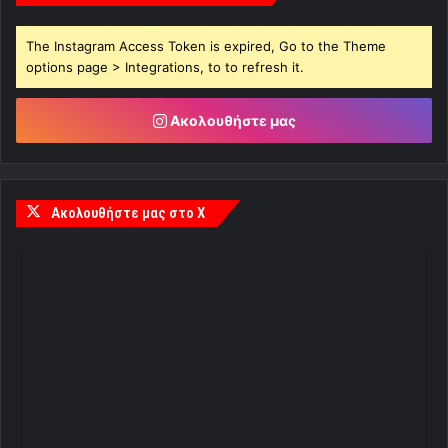
The Instagram Access Token is expired, Go to the Theme
options page > Integrations, to to refresh it.
Ακολουθήστε μας
Ακολουθήστε μας στο X