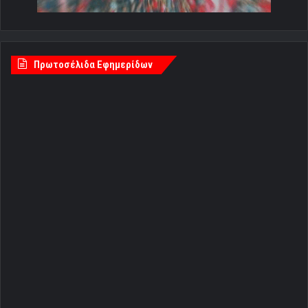
Πρωτοσέλιδα Εφημερίδων