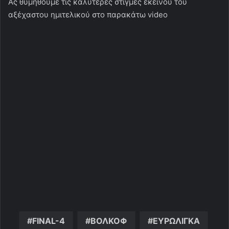
Ας θυμηθούμε τις καλύτερες στιγμές εκείνου του
αξέχαστου ημιτελικού στο παρακάτω video
FINAL-4
ΒΟΛΚΟΦ
ΕΥΡΩΛΙΓΚΑ