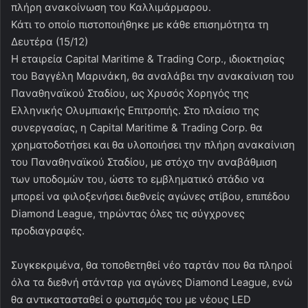
πλήρη ανακοίνωση του Καλλιμάρμαρου.
Κάτι το οποίο πιστοποιήθηκε με κάθε επισημότητα τη
Δευτέρα (15/12)
Η εταιρεία Capital Maritime & Trading Corp., ιδιοκτησίας
του Βαγγέλη Μαρινάκη, θα αναλάβει την ανακαίνιση του
Παναθηναϊκού Σταδίου, ως Χρυσός Χορηγός της
Ελληνικής Ολυμπιακής Επιτροπής. Στο πλαίσιο της
συνεργασίας, η Capital Maritime & Trading Corp. θα
χρηματοδοτήσει και θα υλοποιήσει την πλήρη ανακαίνιση
του Παναθηναϊκού Σταδίου, με στόχο την αναβάθμιση
των υποδομών του, ώστε το εμβληματικό στάδιο να
μπορεί να φιλοξενήσει διεθνείς αγώνες στίβου, επιπέδου
Diamond League, τηρώντας όλες τις σύγχρονες
προδιαγραφές.
Συγκεκριμένα, θα τοποθετηθεί νέο ταρτάν που θα πληροί
όλα τα διεθνή στάνταρ για αγώνες Diamond League, ενώ
θα αντικατασταθεί ο φωτισμός του με νέους LED