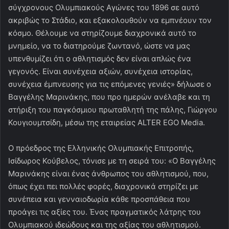
σύγχρονους Ολυμπιακούς Αγώνες του 1896 σε αυτό
ακριβώς το Στάδιο, και εξακολουθούν να εμπνέουν τον
κόσμο. Θέλουμε να στηρίζουμε διαχρονικά αυτό το
μνημείο, να το διατηρούμε ζωντανό, ώστε να μας
υπενθυμίζει ότι ο αθλητισμός δεν είναι απλώς ένα
γεγονός. Είναι συνέχεια αξιών, συνέχεια ιστορίας,
συνέχεια έμπνευσης για τις επόμενες γενιές» δήλωσε ο
Βαγγέλης Μαρινάκης, που προ ημερών ανέλαβε και τη
στήριξη του παγκόσμιου πρωταθλητή της πάλης, Γιώργου
Κουγιουμτσίδη, μέσω της εταιρείας ALTER EGO Media.
Ο πρόεδρος της Ελληνικής Ολυμπιακής Επιτροπής,
Ισίδωρος Κούβελος, τόνισε με τη σειρά του: «Ο Βαγγέλης
Μαρινάκης είναι ένας άνθρωπος του αθλητισμού, που,
όπως έχει πει πολλές φορές, διαχρονικά στηρίζει με
συνέπεια και γενναιοδωρία κάθε προσπάθεια που
προάγει τις αξίες του. Ένας πραγματικός λάτρης του
Ολυμπιακού ιδεώδους και της αξίας του αθλητισμού.