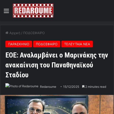
Menu
Αρχική
/
ΠΟΔΟΣΦΑΙΡΟ
ΠΑΡΑΣΚΗΝΙΟ
ΠΟΔΟΣΦΑΙΡΟ
ΤΕΛΕΥΤΑΙΑ ΝΕΑ
ΕΟΕ: Αναλαμβάνει ο Μαρινάκης την
ανακαίνιση του Παναθηναϊκού
Σταδίου
Redaroume
15/12/2025
2 minutes read