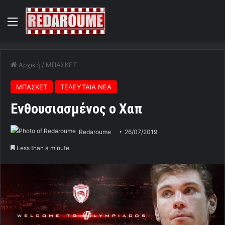
Menu
Αρχική
/
ΜΠΑΣΚΕΤ
ΜΠΑΣΚΕΤ
ΤΕΛΕΥΤΑΙΑ ΝΕΑ
Ενθουσιασμένος ο Χαπ
Redaroume
26/07/2019
Less than a minute