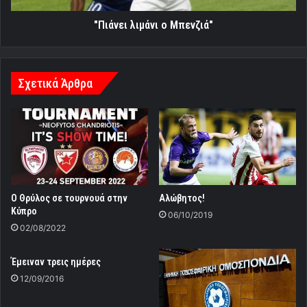
"Πιάνει λιμάνι ο Μπενζιά"
Σχετικά Άρθρα
Ο Θρύλος σε τουρνουά στην
Aλώβητος!
Κύπρο
06/10/2019
02/08/2022
Έμειναν τρεις ημέρες
12/09/2016