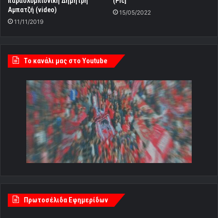
παραολυμπιονίκη Δημήτρη
(Pic]
Αμπατζή (video)
15/05/2022
11/11/2019
Tο κανάλι μας στο Youtube
Πρωτοσέλιδα Εφημερίδων