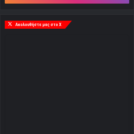
Ακολουθήστε μας στο X