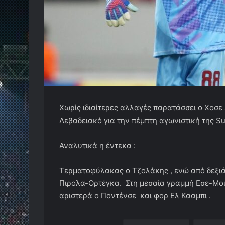
Χωρίς ιδιαίτερες αλλαγές παρατάσσει ο Χοσε 
Λεβαδειακό για την πέμπτη αγωνιστική της Su
Αναλυτικά η έντεκα :
Τερματοφύλακας ο Τζολάκης , ενώ από δεξιά 
Πιρολα-Ορτέγκα. Στη μεσαία γραμμή Εσε-Μουζα
αριστερά ο Ποντένσε και φορ Ελ Κααμπι .