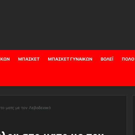
ΙΚΩΝ
ΜΠΑΣΚΕΤ
ΜΠΑΣΚΕΤ ΓΥΝΑΙΚΩΝ
ΒΟΛΕΪ
ΠΟΛΟ
το ματς με τον Λεβαδειακό