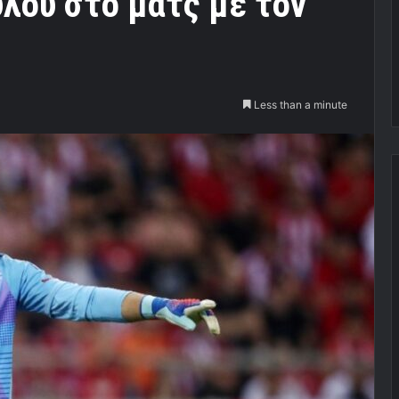
λου στο ματς με τον
Less than a minute