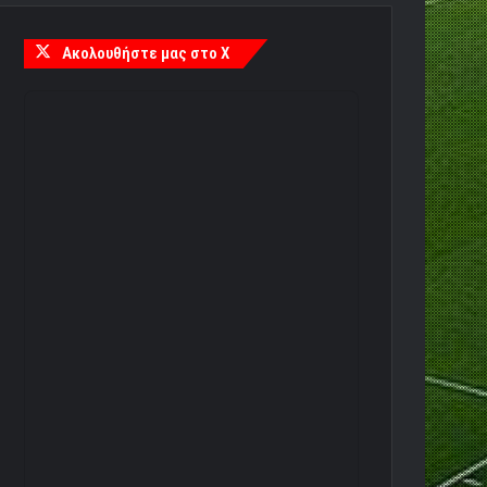
Ακολουθήστε μας στο X