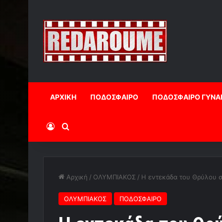
ΑΡΧΙΚΗ
ΠΟΔΟΣΦΑΙΡΟ
ΠΟΔΟΣΦΑΙΡΟ ΓΥΝΑ
Log In
Αναζήτηση
Αρχική
/
ΟΛΥΜΠΙΑΚΟΣ
/
Η εντεκάδα του Θρύλου σ
ΟΛΥΜΠΙΑΚΟΣ
ΠΟΔΟΣΦΑΙΡΟ