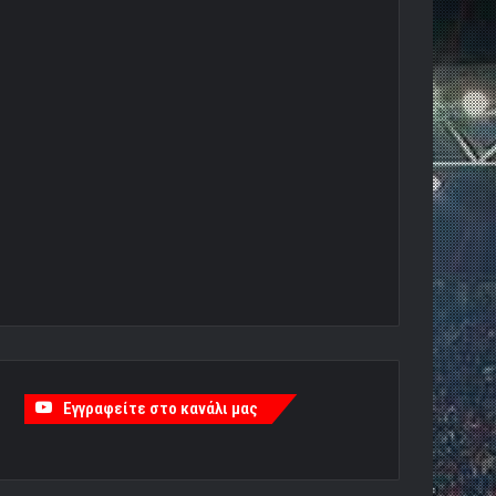
Εγγραφείτε στο κανάλι μας