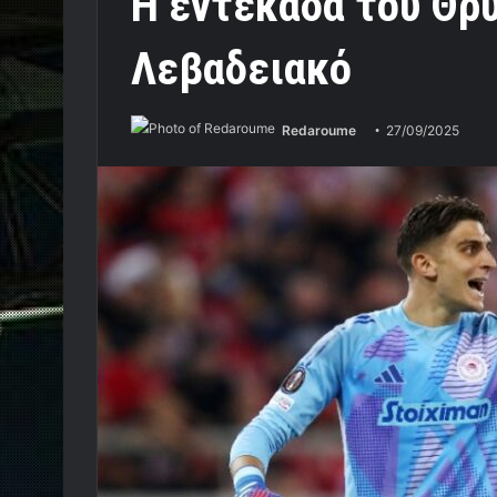
Η εντεκάδα του Θρύ
Λεβαδειακό
Redaroume
27/09/2025