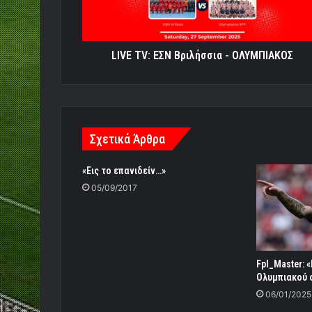
LIVE TV: ΕΣΝ Βριλήσσια - ΟΛΥΜΠΙΑΚΟΣ
Σχετικά Άρθρα
«Εις το επανιδείν…»
05/09/2017
Fpl_Master: 
Ολυμπιακού ο
06/01/2025