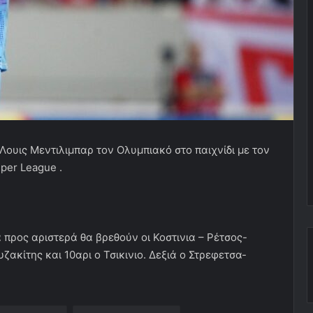
Λουις Μεντιλιμπαρ τον Ολυμπιακό στο παιχνίδι με τον
per League .
προς αριστερά θα βρεθούν οι Κοστινια – Ρέτσος-
κίτης και 10αρι ο Τσικινιο. Δεξιά ο Στρεφετσα-