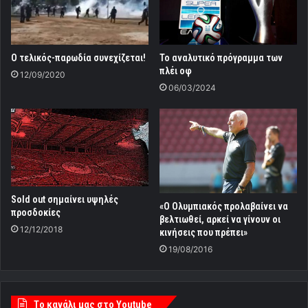
Ο τελικός-παρωδία συνεχίζεται!
Το αναλυτικό πρόγραμμα των
πλέι οφ
12/09/2020
06/03/2024
Sold out σημαίνει υψηλές
«Ο Ολυμπιακός προλαβαίνει να
προσδοκίες
βελτιωθεί, αρκεί να γίνουν οι
12/12/2018
κινήσεις που πρέπει»
19/08/2016
Tο κανάλι μας στο Youtube