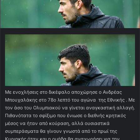
Mε ενοχλήσεις στο δικέφαλο αποχώρησε ο Ανδρέας
Μπουχαλάκης στο 78ο λεπτό του αγώνα της Εθνικής . Με
τον άσο του Ολυμπιακού να γίνεται αναγκαστική αλλαγή.
Πιθανότατα το σφίξιμο που ένιωσε ο διεθνής κρητικός
μέσος να ήταν από κούραση, αλλά ουσιαστικά
συμπεράσματα θα γίνουν γνωστά από το πρωί της
Κυριακής όταν και η ομάδα θα αναχωρήσει για την