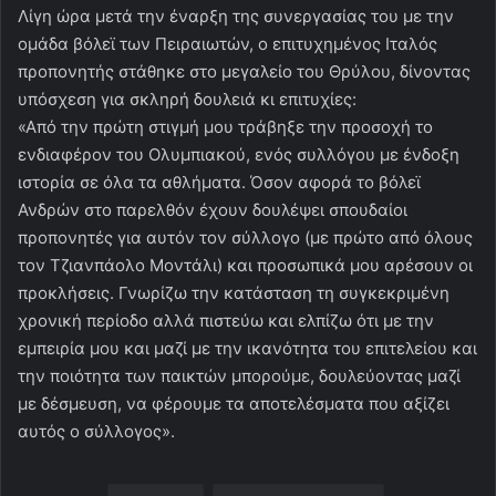
Λίγη ώρα μετά την έναρξη της συνεργασίας του με την
ομάδα βόλεϊ των Πειραιωτών, ο επιτυχημένος Ιταλός
προπονητής στάθηκε στο μεγαλείο του Θρύλου, δίνοντας
υπόσχεση για σκληρή δουλειά κι επιτυχίες:
«Από την πρώτη στιγμή μου τράβηξε την προσοχή το
ενδιαφέρον του Ολυμπιακού, ενός συλλόγου με ένδοξη
ιστορία σε όλα τα αθλήματα. Όσον αφορά το βόλεϊ
Ανδρών στο παρελθόν έχουν δουλέψει σπουδαίοι
προπονητές για αυτόν τον σύλλογο (με πρώτο από όλους
τον Τζιανπάολο Μοντάλι) και προσωπικά μου αρέσουν οι
προκλήσεις. Γνωρίζω την κατάσταση τη συγκεκριμένη
χρονική περίοδο αλλά πιστεύω και ελπίζω ότι με την
εμπειρία μου και μαζί με την ικανότητα του επιτελείου και
την ποιότητα των παικτών μπορούμε, δουλεύοντας μαζί
με δέσμευση, να φέρουμε τα αποτελέσματα που αξίζει
αυτός ο σύλλογος».