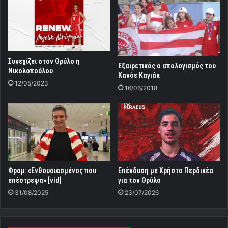
Συνεχίζει στον Θρύλο η
Εξαιρετικός ο απολογισμός του
Νικολοπούλου
Κανόε Καγιάκ
12/05/2023
16/06/2018
Φρομ: «Ενθουσιασμένος που
Επένδυση με Χρήστο Περδικέα
επέστρεψα» [vid]
για τον Θρύλο
31/08/2025
23/07/2026