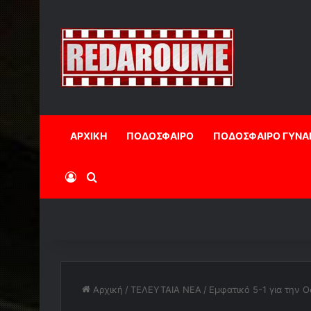
ΑΡΧΙΚΗ
ΠΟΔΟΣΦΑΙΡΟ
ΠΟΔΟΣΦΑΙΡΟ ΓΥΝΑ
Log In
Αναζήτηση
Αρχική
/
ΤΕΛΕΥΤΑΙΑ ΝΕΑ
/
Εμφατικό 5-1 για την 