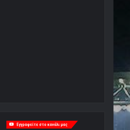
Εγγραφείτε στο κανάλι μας