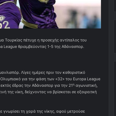
ημα Τουρκίας πέτυχε η προσεχής αντίπαλος του
pa League θριαμβεύοντας 1-5 της Αδάνασπορ.
ανλισπόρ. Λίγες ημέρες πριν τον καθοριστικό
 Ολυμπιακό για την φάση των «32» του Europa League
η
εκτός έδρας την Αδάνασπορ για την 21
αγωνιστική,
νή της νίκη, δείχνοντας να βρίσκεται σε εξαιρειτκή
ε γνωρίσει τη χαρά της νίκης, αφού μετρούσε