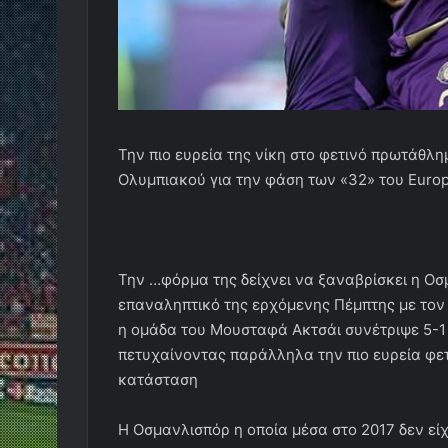
Την πιο ευρεία της νίκη στο φετινό πρωτάθλ
Ολυμπιακού για την φάση των «32» του Euro
Την …φόρμα της δείχνει να ξαναβρίσκει η Οσμ
επαναληπτικό της ερχόμενης Πέμπτης με τον
η ομάδα του Μουσταφά Ακτσάι συνέτριψε 5-1 
πετυχαίνοντας παράλληλα την πιο ευρεία φετι
κατάσταση
Η Οσμανλισπόρ η οποία μέσα στο 2017 δεν είχ