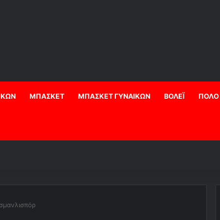
ΙΚΩΝ
ΜΠΑΣΚΕΤ
ΜΠΑΣΚΕΤ ΓΥΝΑΙΚΩΝ
ΒΟΛΕΪ
ΠΟΛΟ
Οσμανλισπόρ