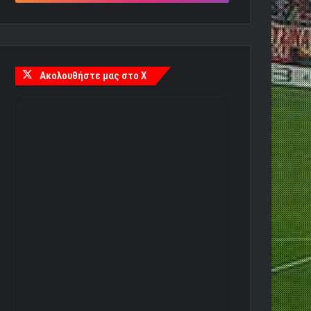
Ακολουθήστε μας στο X