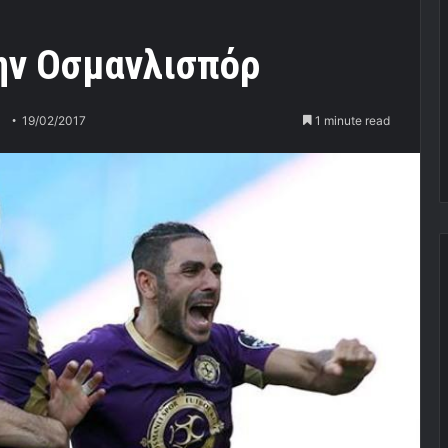
την Οσμανλισπόρ
19/02/2017
1 minute read