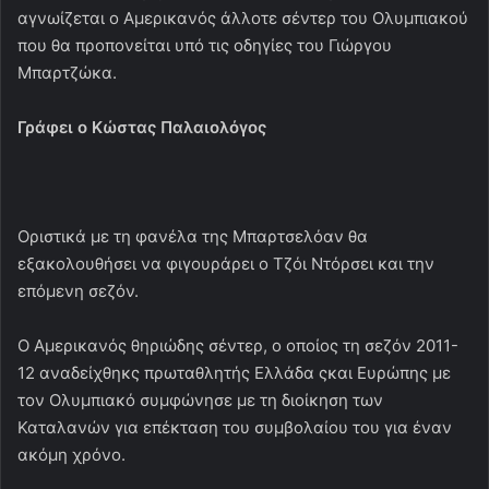
αγνωίζεται ο Αμερικανός άλλοτε σέντερ του Ολυμπιακού
που θα προπονείται υπό τις οδηγίες του Γιώργου
Μπαρτζώκα.
Γράφει ο Κώστας Παλαιολόγος
Οριστικά με τη φανέλα της Μπαρτσελόαν θα
εξακολουθήσει να φιγουράρει ο Τζόι Ντόρσει και την
επόμενη σεζόν.
Ο Αμερικανός θηριώδης σέντερ, ο οποίος τη σεζόν 2011-
12 αναδείχθηκς πρωταθλητής Ελλάδα ςκαι Ευρώπης με
τον Ολυμπιακό συμφώνησε με τη διοίκηση των
Καταλανών για επέκταση του συμβολαίου του για έναν
ακόμη χρόνο.