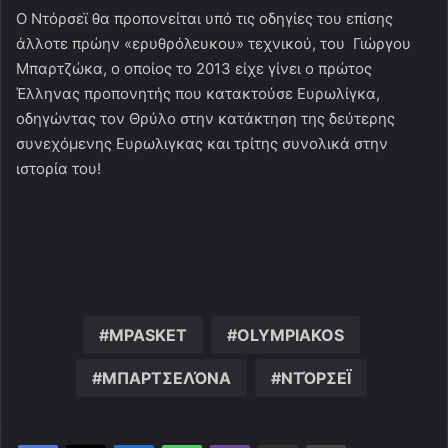
Ο Ντόρσεϊ θα προπονείται υπό τις οδηγίες του επίσης
άλλοτε πρώην «ερυθρόλευκου» τεχνικού, του Γιώργου
Μπαρτζώκα, ο οποίος το 2013 είχε γίνει ο πρώτος
Έλληνας προπονητής που κατακτούσε Ευρωλίγκα,
οδηγώντας τον Θρύλο στην κατάκτηση της δεύτερης
συνεχόμενης Ευρωλιγκας και τρίτης συνολικά στην
ιστορία του!
MPASKET
OLYMPIAKOS
ΜΠΑΡΤΣΕΛΌΝΑ
ΝΤΌΡΣΕΪ
Messenger
WhatsApp
Viber
Κοινοποίηση μέσω ηλεκτρονικού ταχυδρομείου
Εκτύπωση