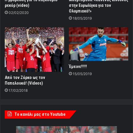
ρεκόρ (video)
στην Ευρωλίγκα για τον
Ολυμπιακό!»
02/02/2020
18/05/2019
Έμεινε!!!!!
15/05/2019
Από τον Ζάρκο ως τον
Παπαλουκά! (Videos)
17/02/2018
Tο κανάλι μας στο Youtube