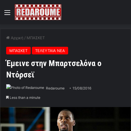
Menu
Αρχική
/
ΜΠΑΣΚΕΤ
ΜΠΑΣΚΕΤ
ΤΕΛΕΥΤΑΙΑ ΝΕΑ
Έμεινε στην Μπαρτσελόνα ο
Ντόρσεϊ
Redaroume
15/08/2016
Less than a minute