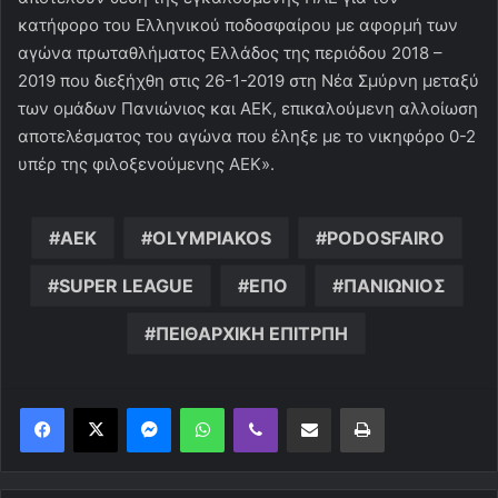
κατήφορο του Ελληνικού ποδοσφαίρου με αφορμή των
αγώνα πρωταθλήματος Ελλάδος της περιόδου 2018 –
2019 που διεξήχθη στις 26-1-2019 στη Νέα Σμύρνη μεταξύ
των ομάδων Πανιώνιος και ΑΕΚ, επικαλούμενη αλλοίωση
αποτελέσματος του αγώνα που έληξε με το νικηφόρο 0-2
υπέρ της φιλοξενούμενης ΑΕΚ».
AEK
OLYMPIAKOS
PODOSFAIRO
SUPER LEAGUE
ΕΠΟ
ΠΑΝΙΩΝΙΟΣ
ΠΕΙΘΑΡΧΙΚΗ ΕΠΙΤΡΠΗ
Messenger
WhatsApp
Viber
Κοινοποίηση μέσω ηλεκτρονικού ταχυδρομείου
Εκτύπωση