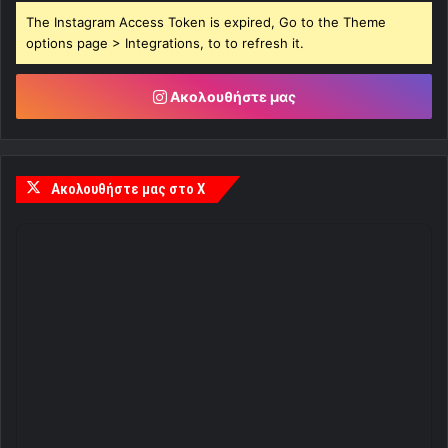
The Instagram Access Token is expired, Go to the Theme
options page > Integrations, to to refresh it.
Ακολουθήστε μας
Ακολουθήστε μας στο X