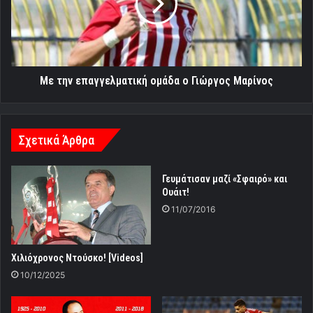
ο
Γιώργος
Μαρίνος
Με την επαγγελματική ομάδα ο Γιώργος Μαρίνος
Σχετικά Άρθρα
Γευμάτισαν μαζί «Σφαιρό» και
Ουάιτ!
11/07/2016
Χιλιόχρονος Ντούσκο! [Videos]
10/12/2025