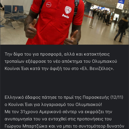
Την δίψα του για προσφορά, αλλά και κατακτήσεις
τροπαίων εξέφρασε το νέο απόκτημα του Ολυμπιακού
Κουίνσι Έισι κατά την άφιξή του στο «Ελ. Βενιζέλος».
Ελληνικό έδαφος πάτησε το πρωϊ της Παρασκευής (12/11)
ο Κουίνσι Έισι για λογαριασμό του Ολυμπιακού!
Με τον 31χρονο Αμερικανό σέντερ να εκφράζει την
ανυπομνησία του να ενταχθεί στις προπονήσεις του
Γιώργου Μπαρτζώκα και να μπει το συντομότεορ δυνατόν