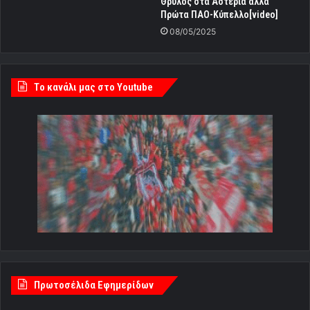
Θρύλος στα Αστέρια αλλά
Πρώτα ΠΑΟ-Κύπελλο[video]
08/05/2025
Tο κανάλι μας στο Youtube
Πρωτοσέλιδα Εφημερίδων