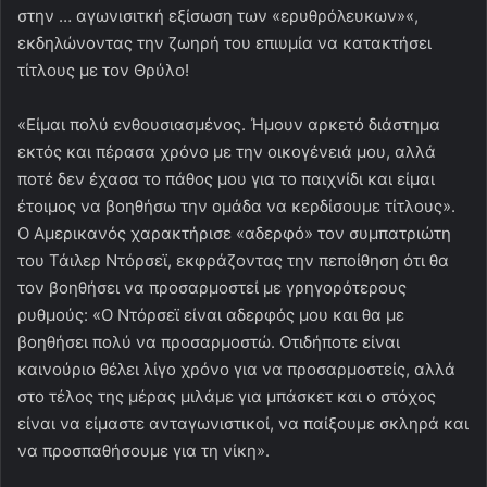
στην … αγωνισιτκή εξίσωση των «ερυθρόλευκων»«,
εκδηλώνοντας την ζωηρή του επιυμία να κατακτήσει
τίτλους με τον Θρύλο!
«Είμαι πολύ ενθουσιασμένος. Ήμουν αρκετό διάστημα
εκτός και πέρασα χρόνο με την οικογένειά μου, αλλά
ποτέ δεν έχασα το πάθος μου για το παιχνίδι και είμαι
έτοιμος να βοηθήσω την ομάδα να κερδίσουμε τίτλους».
Ο Αμερικανός χαρακτήρισε «αδερφό» τον συμπατριώτη
του Τάιλερ Ντόρσεϊ, εκφράζοντας την πεποίθηση ότι θα
τον βοηθήσει να προσαρμοστεί με γρηγορότερους
ρυθμούς: «Ο Ντόρσεϊ είναι αδερφός μου και θα με
βοηθήσει πολύ να προσαρμοστώ. Οτιδήποτε είναι
καινούριο θέλει λίγο χρόνο για να προσαρμοστείς, αλλά
στο τέλος της μέρας μιλάμε για μπάσκετ και ο στόχος
είναι να είμαστε ανταγωνιστικοί, να παίξουμε σκληρά και
να προσπαθήσουμε για τη νίκη».