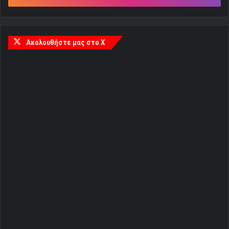
Ακολουθήστε μας στο X