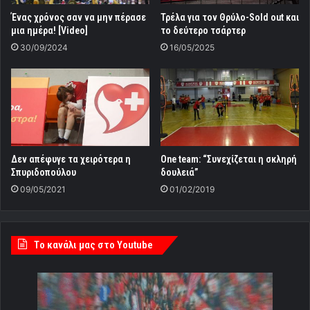
Ένας χρόνος σαν να μην πέρασε
Τρέλα για τον Θρύλο-Sold out και
μια ημέρα! [Video]
το δεύτερο τσάρτερ
30/09/2024
16/05/2025
Δεν απέφυγε τα χειρότερα η
Οne team: “Συνεχίζεται η σκληρή
Σπυριδοπούλου
δουλειά”
09/05/2021
01/02/2019
Tο κανάλι μας στο Youtube