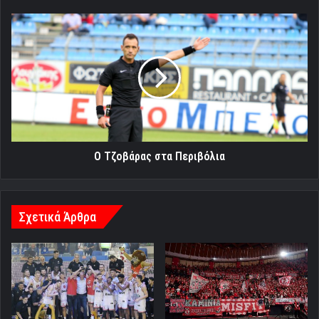
Ο
Τζοβάρας
στα
Περιβόλια
Ο Τζοβάρας στα Περιβόλια
Σχετικά Άρθρα