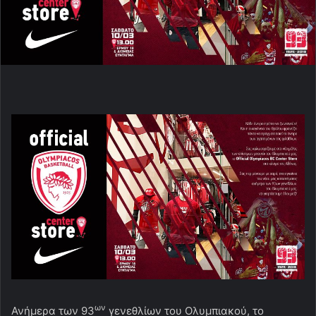
ων
Ανήμερα των 93
γενεθλίων του Ολυμπιακού, το