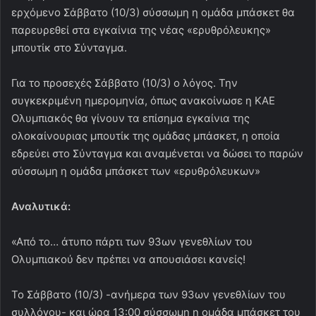
ερχόμενο Σάββατο (10/3) σύσσωμη η ομάδα μπάσκετ θα
παρευρεθεί στα εγκαίνια της νέας «ερυθρόλευκης»
μπουτίκ στο Σύνταγμα.
Για το προσεχές Σάββατο (10/3) ο λόγος. Την
συγκεκριμένη ημερομηνία, όπως ανακοίνωσε η ΚΑΕ
Ολυμπιακός θα γίνουν τα επίσημα εγκαίνια της
ολοκαίνουριας μπουτίκ της ομάδας μπάσκετ, η οποία
εδρεύει στο Σύνταγμα και αναμένεται να δώσει το παρών
σύσσωμη η ομάδα μπάσκετ των «ερυθρόλευκων»
Αναλυτικά:
«Από το… άτυπο πάρτι των 93ων γενεθλίων του
Ολυμπιακού δεν πρέπει να απουσιάσει κανείς!
Το Σάββατο (10/3) -ανήμερα των 93ων γενεθλίων του
συλλόγου- και ώρα 13:00 σύσσωμη η ομάδα μπάσκετ του