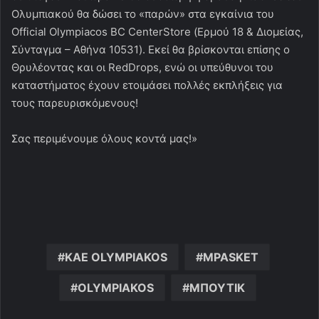
Ολυμπιακού θα δώσει το «παρών» στα εγκαίνια του
Official Olympiacos BC CenterStore (Ερμού 18 & Διομείας,
Σύνταγμα – Αθήνα 10531). Εκεί θα βρίσκονται επίσης ο
Θρυλέοντας και οι RedDrops, ενώ οι υπεύθυνοι του
καταστήματος έχουν ετοιμάσει πολλές εκπλήξεις για
τους παρευρισκόμενους!
Σας περιμένουμε όλους κοντά μας!»
KAE OLYMPIAKOS
MPASKET
OLYMPIAKOS
ΜΠΟΥΤΙΚ