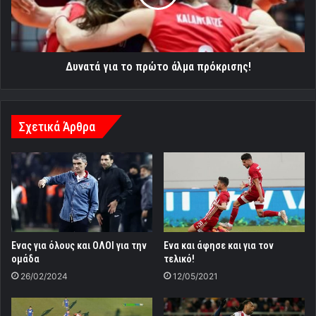
πρόκρισης!
Δυνατά για το πρώτο άλμα πρόκρισης!
Σχετικά Άρθρα
Ενας για όλους και ΟΛΟΙ για την
Ενα και άφησε και για τον
ομάδα
τελικό!
26/02/2024
12/05/2021