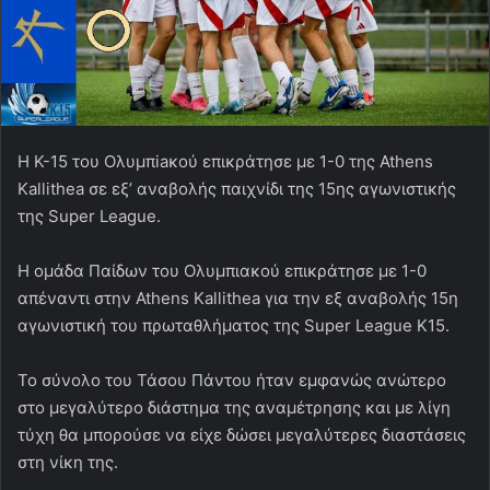
Η Κ-15 του Oλυμπiaκού επικράτησε με 1-0 της Athens
Kallithea σε εξ’ αναβολής παιχνίδι της 15ης αγωνιστικής
της Super League.
Η ομάδα Παίδων του Ολυμπιακού επικράτησε με 1-0
απέναντι στην Athens Kallithea για την εξ αναβολής 15η
αγωνιστική του πρωταθλήματος της Super League Κ15.
Το σύνολο του Τάσου Πάντου ήταν εμφανώς ανώτερο
στο μεγαλύτερο διάστημα της αναμέτρησης και με λίγη
τύχη θα μπορούσε να είχε δώσει μεγαλύτερες διαστάσεις
στη νίκη της.