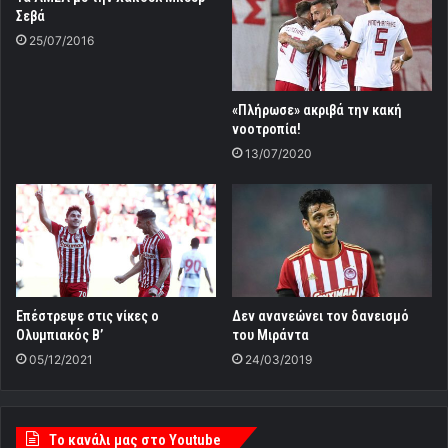
Σεβά
25/07/2016
«Πλήρωσε» ακριβά την κακή
νοοτροπία!
13/07/2020
Επέστρεψε στις νίκες ο
Δεν ανανεώνει τον δανεισμό
Ολυμπιακός Β’
του Μιράντα
05/12/2021
24/03/2019
Tο κανάλι μας στο Youtube