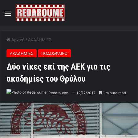
Menu
Αρχική
/
ΑΚΑΔΗΜΙΕΣ
ΑΚΑΔΗΜΙΕΣ
ΠΟΔΟΣΦΑΙΡΟ
Δύο νίκες επί της ΑΕΚ για τις
ακαδημίες του Θρύλου
Redaroume
12/12/2017
1 minute read